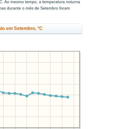
C. Ao mesmo tempo, a temperatura noturna
rnas durante o mês de Setembro foram
alo em Setembro, °C