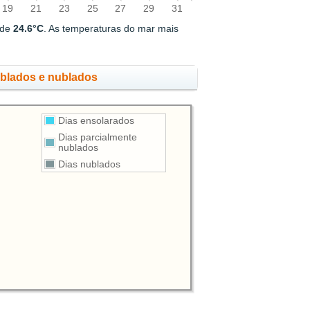
19
21
23
25
27
29
31
 de
24.6°C
. As temperaturas do mar mais
ublados e nublados
Dias ensolarados
Dias parcialmente
nublados
Dias nublados