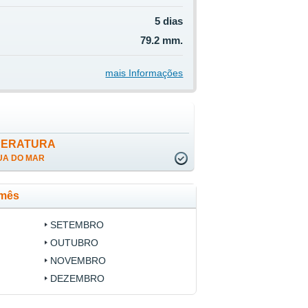
5 dias
79.2 mm.
mais Informações
PERATURA
UA DO MAR
 mês
SETEMBRO
OUTUBRO
NOVEMBRO
DEZEMBRO