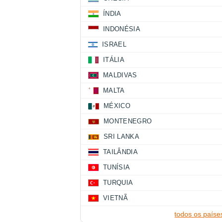
ÍNDIA
INDONÉSIA
ISRAEL
ITÁLIA
MALDIVAS
MALTA
MÉXICO
MONTENEGRO
SRI LANKA
TAILÂNDIA
TUNÍSIA
TURQUIA
VIETNÃ
todos os paíse