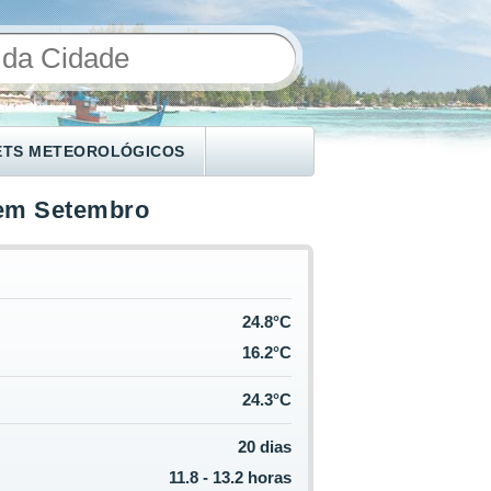
ETS METEOROLÓGICOS
 em Setembro
24.8°C
16.2°C
24.3°C
20 dias
11.8 - 13.2 horas