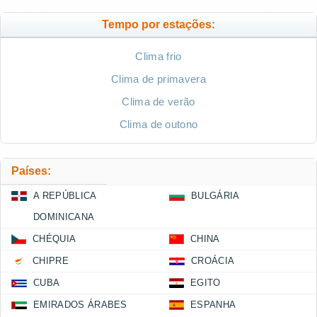
Tempo por estações:
Clima frio
Clima de primavera
Clima de verão
Clima de outono
Países:
A REPÚBLICA
BULGÁRIA
DOMINICANA
CHÉQUIA
CHINA
CHIPRE
CROÁCIA
CUBA
EGITO
EMIRADOS ÁRABES
ESPANHA