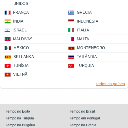
UNIDOS
FRANÇA
GRÉCIA
ÍNDIA
INDONÉSIA
ISRAEL
ITÁLIA
MALDIVAS
MALTA
MÉXICO
MONTENEGRO
SRI LANKA
TAILÂNDIA
TUNÍSIA
TURQUIA
VIETNÃ
todos os países
Tempo no Egito
Tempo no Brasil
Tempo na Turquia
Tempo em Portugal
Tempo na Bulgária
Tempo na Grécia