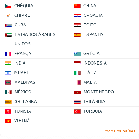
CHÉQUIA
CHINA
CHIPRE
CROÁCIA
CUBA
EGITO
EMIRADOS ÁRABES
ESPANHA
UNIDOS
FRANÇA
GRÉCIA
ÍNDIA
INDONÉSIA
ISRAEL
ITÁLIA
MALDIVAS
MALTA
MÉXICO
MONTENEGRO
SRI LANKA
TAILÂNDIA
TUNÍSIA
TURQUIA
VIETNÃ
todos os países