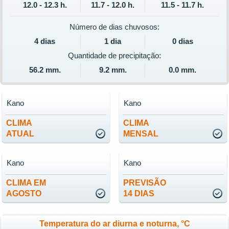
12.0 - 12.3 h.
11.7 - 12.0 h.
11.5 - 11.7 h.
Número de dias chuvosos:
4 dias
1 dia
0 dias
Quantidade de precipitação:
56.2 mm.
9.2 mm.
0.0 mm.
Kano
Kano
CLIMA
CLIMA
ATUAL
MENSAL
Kano
Kano
CLIMA EM
PREVISÃO
AGOSTO
14 DIAS
Temperatura do ar diurna e noturna, °C