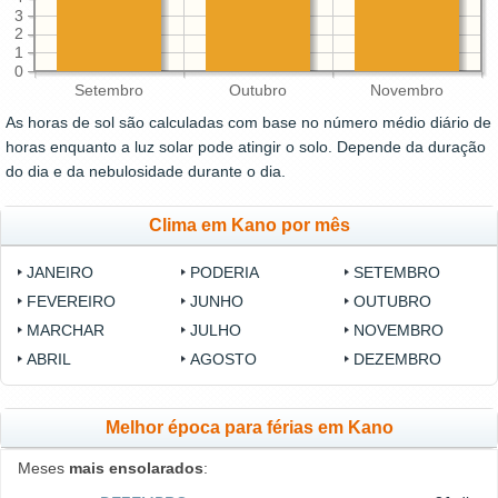
3
2
1
0
Setembro
Outubro
Novembro
As horas de sol são calculadas com base no número médio diário de
horas enquanto a luz solar pode atingir o solo. Depende da duração
do dia e da nebulosidade durante o dia.
Clima em Kano por mês
JANEIRO
PODERIA
SETEMBRO
FEVEREIRO
JUNHO
OUTUBRO
MARCHAR
JULHO
NOVEMBRO
ABRIL
AGOSTO
DEZEMBRO
Melhor época para férias em Kano
Meses
mais ensolarados
: