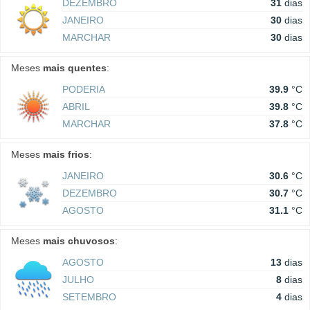
DEZEMBRO
31
dias
JANEIRO
30
dias
MARCHAR
30
dias
Meses
mais quentes
:
PODERIA
39.9
°C
ABRIL
39.8
°C
MARCHAR
37.8
°C
Meses
mais frios
:
JANEIRO
30.6
°C
DEZEMBRO
30.7
°C
AGOSTO
31.1
°C
Meses
mais chuvosos
:
AGOSTO
13
dias
JULHO
8
dias
SETEMBRO
4
dias