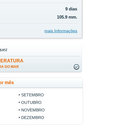
9 dias
105.9 mm.
mais Informações
guez
PERATURA
UA DO MAR
or mês
SETEMBRO
OUTUBRO
NOVEMBRO
DEZEMBRO