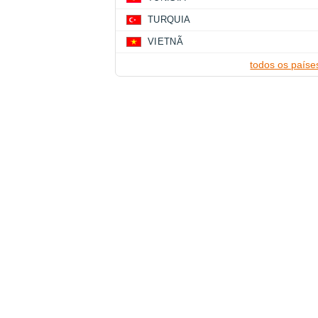
TURQUIA
VIETNÃ
todos os paíse