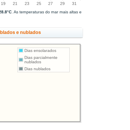
19
21
23
25
27
29
31
28.8°C
. As temperaturas do mar mais altas e
ublados e nublados
Dias ensolarados
Dias parcialmente
nublados
Dias nublados