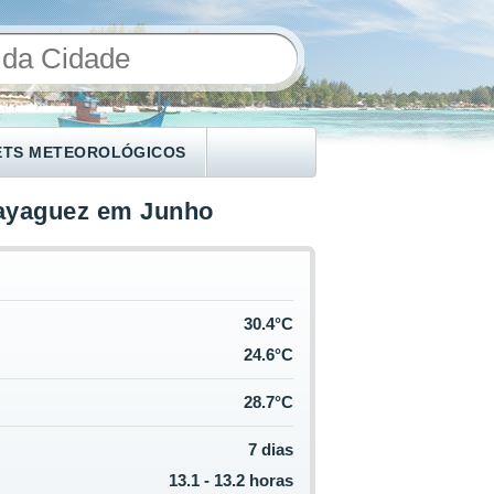
ETS METEOROLÓGICOS
ayaguez em Junho
30.4°C
24.6°C
28.7°C
7 dias
13.1 - 13.2 horas