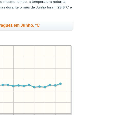
Ao mesmo tempo, a temperatura noturna
rnas durante o mês de Junho foram
29.6
°C e
yaguez em Junho, °C