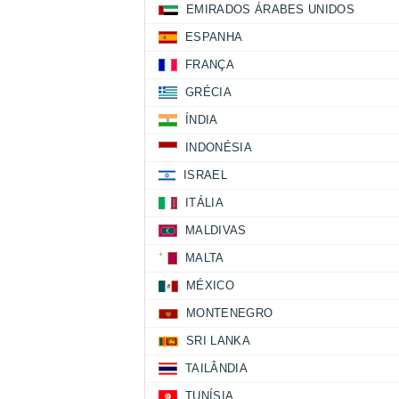
EMIRADOS ÁRABES UNIDOS
ESPANHA
FRANÇA
GRÉCIA
ÍNDIA
INDONÉSIA
ISRAEL
ITÁLIA
MALDIVAS
MALTA
MÉXICO
MONTENEGRO
SRI LANKA
TAILÂNDIA
TUNÍSIA