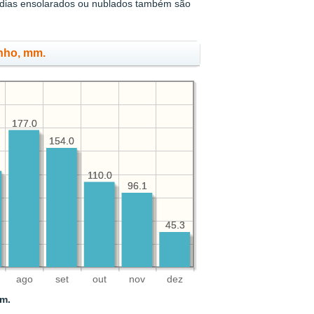
 dias ensolarados ou nublados também são
unho, mm.
177.0
177.0
154.0
154.0
110.0
110.0
96.1
96.1
45.3
45.3
ago
set
out
nov
dez
mm.