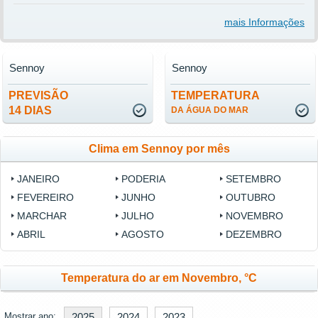
mais Informações
Sennoy
Sennoy
PREVISÃO
TEMPERATURA
14 DIAS
DA ÁGUA DO MAR
Clima em Sennoy por mês
JANEIRO
PODERIA
SETEMBRO
FEVEREIRO
JUNHO
OUTUBRO
MARCHAR
JULHO
NOVEMBRO
ABRIL
AGOSTO
DEZEMBRO
Temperatura do ar em Novembro, °C
Mostrar ano:
2025
2024
2023