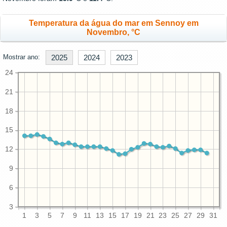
Temperatura da água do mar em Sennoy em
Novembro, °C
Mostrar ano:
2025
2024
2023
24
21
18
15
12
9
6
3
1
3
5
7
9
11
13
15
17
19
21
23
25
27
29
31