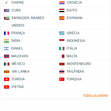
CHIPRE
CROÁCIA
CUBA
EGITO
EMIRADOS ÁRABES
ESPANHA
UNIDOS
FRANÇA
GRÉCIA
ÍNDIA
INDONÉSIA
ISRAEL
ITÁLIA
MALDIVAS
MALTA
MÉXICO
MONTENEGRO
SRI LANKA
TAILÂNDIA
TUNÍSIA
TURQUIA
VIETNÃ
todos os países