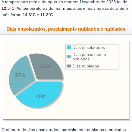
A temperatura média da água do mar em Novembro de 2025 foi de
12.5°C
. As temperaturas do mar mais altas e mais baixas durante o
mês foram
14.3°C
e
11.2°C
.
Dias ensolarados, parcialmente nublados e nublados
Dias ensolarados
Dias parcialmente
nublados
30%
Dias nublados
30%
40%
O número de dias ensolarados, parcialmente nublados e nublados