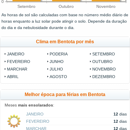
0
Setembro
Outubro
Novembro
As horas de sol são calculadas com base no número médio diário de
horas enquanto a luz solar pode atingir o solo. Depende da duração
do dia e da nebulosidade durante o dia.
Clima em Bentota por mês
JANEIRO
PODERIA
SETEMBRO
FEVEREIRO
JUNHO
OUTUBRO
MARCHAR
JULHO
NOVEMBRO
ABRIL
AGOSTO
DEZEMBRO
Melhor época para férias em Bentota
Meses
mais ensolarados
:
JANEIRO
12
dias
FEVEREIRO
12
dias
MARCHAR
12
dias