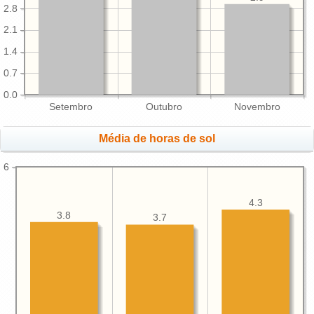
2.8
2.1
1.4
0.7
0.0
Setembro
Outubro
Novembro
Média de horas de sol
6
4.3
3.8
3.7