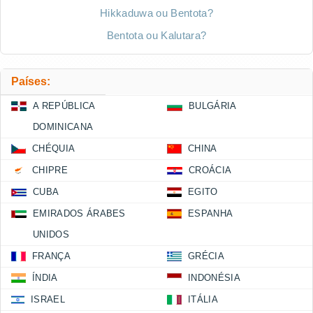
Hikkaduwa ou Bentota?
Bentota ou Kalutara?
Países:
A REPÚBLICA
BULGÁRIA
DOMINICANA
CHÉQUIA
CHINA
CHIPRE
CROÁCIA
CUBA
EGITO
EMIRADOS ÁRABES
ESPANHA
UNIDOS
FRANÇA
GRÉCIA
ÍNDIA
INDONÉSIA
ISRAEL
ITÁLIA