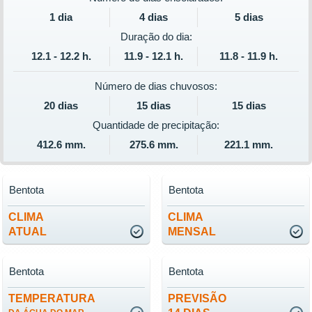
1 dia
4 dias
5 dias
Duração do dia:
12.1 - 12.2 h.
11.9 - 12.1 h.
11.8 - 11.9 h.
Número de dias chuvosos:
20 dias
15 dias
15 dias
Quantidade de precipitação:
412.6 mm.
275.6 mm.
221.1 mm.
Bentota
Bentota
CLIMA
CLIMA
ATUAL
MENSAL
Bentota
Bentota
TEMPERATURA
PREVISÃO