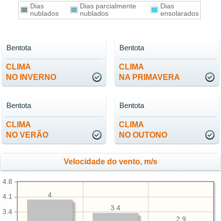
Dias
Dias parcialmente
Dias
nublados
nublados
ensolarados
Bentota
Bentota
CLIMA
CLIMA
NO INVERNO
NA PRIMAVERA
Bentota
Bentota
CLIMA
CLIMA
NO VERÃO
NO OUTONO
Velocidade do vento, m/s
4.8
4
4.1
3.4
3.4
2.9