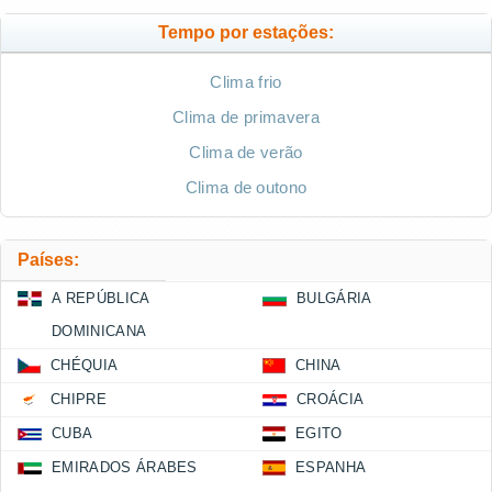
Tempo por estações:
Clima frio
Clima de primavera
Clima de verão
Clima de outono
Países:
A REPÚBLICA
BULGÁRIA
DOMINICANA
CHÉQUIA
CHINA
CHIPRE
CROÁCIA
CUBA
EGITO
EMIRADOS ÁRABES
ESPANHA