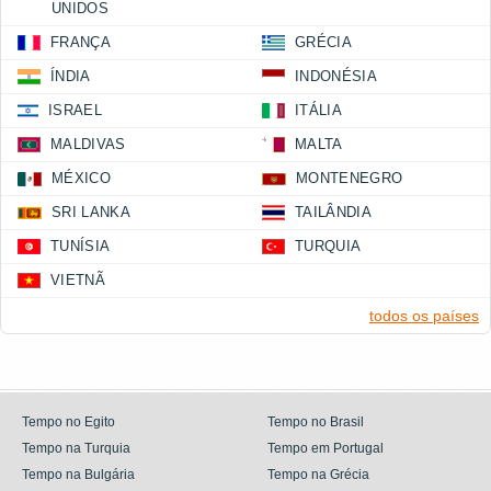
UNIDOS
FRANÇA
GRÉCIA
ÍNDIA
INDONÉSIA
ISRAEL
ITÁLIA
MALDIVAS
MALTA
MÉXICO
MONTENEGRO
SRI LANKA
TAILÂNDIA
TUNÍSIA
TURQUIA
VIETNÃ
todos os países
Tempo no Egito
Tempo no Brasil
Tempo na Turquia
Tempo em Portugal
Tempo na Bulgária
Tempo na Grécia