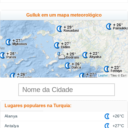
Gulluk em um mapa meteorológico
Leaflet
| Tiles © Esri
Lugares populares na Turquia:
Alanya
+26°C
Antalya
+27°C