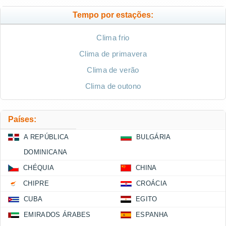
Tempo por estações:
Clima frio
Clima de primavera
Clima de verão
Clima de outono
Países:
A REPÚBLICA
BULGÁRIA
DOMINICANA
CHÉQUIA
CHINA
CHIPRE
CROÁCIA
CUBA
EGITO
EMIRADOS ÁRABES
ESPANHA