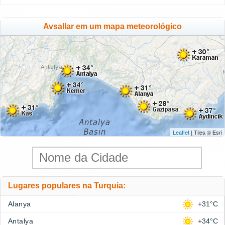
Avsallar em um mapa meteorológico
Leaflet
| Tiles © Esri
Lugares populares na Turquia:
Alanya
+31°C
Antalya
+34°C