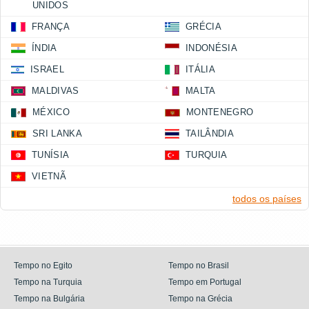
UNIDOS
FRANÇA
GRÉCIA
ÍNDIA
INDONÉSIA
ISRAEL
ITÁLIA
MALDIVAS
MALTA
MÉXICO
MONTENEGRO
SRI LANKA
TAILÂNDIA
TUNÍSIA
TURQUIA
VIETNÃ
todos os países
Tempo no Egito
Tempo no Brasil
Tempo na Turquia
Tempo em Portugal
Tempo na Bulgária
Tempo na Grécia