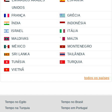
EMIRADOS ÁRABES
ESPANHA
UNIDOS
FRANÇA
GRÉCIA
ÍNDIA
INDONÉSIA
ISRAEL
ITÁLIA
MALDIVAS
MALTA
MÉXICO
MONTENEGRO
SRI LANKA
TAILÂNDIA
TUNÍSIA
TURQUIA
VIETNÃ
todos os países
Tempo no Egito
Tempo no Brasil
Tempo na Turquia
Tempo em Portugal