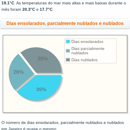
19.1°C
. As temperaturas do mar mais altas e mais baixas durante o
mês foram
20.3°C
e
17.7°C
.
Dias ensolarados, parcialmente nublados e nublados
Dias ensolarados
Dias parcialmente
nublados
35%
Dias nublados
26%
39%
O número de dias ensolarados, parcialmente nublados e nublados
em Janeiro é quase o mesmo.