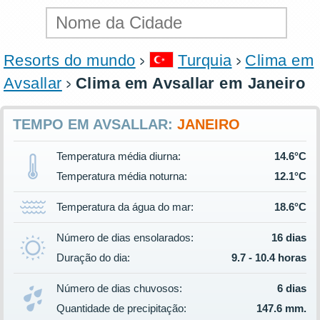
Resorts do mundo
Turquia
Clima em
Avsallar
Clima em Avsallar em Janeiro
TEMPO EM AVSALLAR:
JANEIRO
Temperatura média diurna:
14.6°C
Temperatura média noturna:
12.1°C
Temperatura da água do mar:
18.6°C
Número de dias ensolarados:
16 dias
Duração do dia:
9.7 - 10.4 horas
Número de dias chuvosos:
6 dias
Quantidade de precipitação:
147.6 mm.