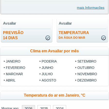
mais Informações
Avsallar
Avsallar
PREVISÃO
TEMPERATURA
14 DIAS
DA ÁGUA DO MAR
Clima em Avsallar por mês
JANEIRO
PODERIA
SETEMBRO
FEVEREIRO
JUNHO
OUTUBRO
MARCHAR
JULHO
NOVEMBRO
ABRIL
AGOSTO
DEZEMBRO
Temperatura do ar em Janeiro, °C
Mostrar ano:
2026
2025
2024