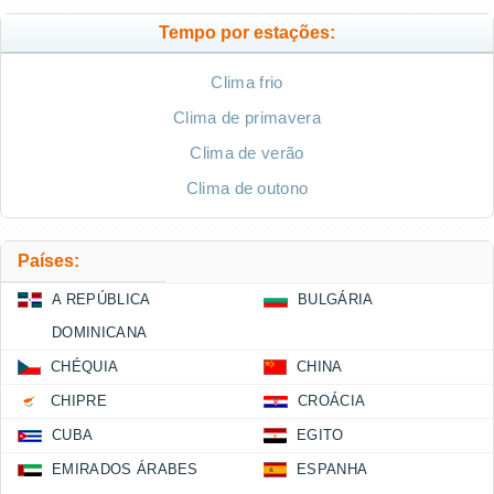
Tempo por estações:
Clima frio
Clima de primavera
Clima de verão
Clima de outono
Países:
A REPÚBLICA
BULGÁRIA
DOMINICANA
CHÉQUIA
CHINA
CHIPRE
CROÁCIA
CUBA
EGITO
EMIRADOS ÁRABES
ESPANHA