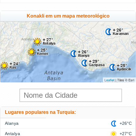
Konakli em um mapa meteorológico
Leaflet
| Tiles © Esri
Lugares populares na Turquia:
Alanya
+26°C
Antalya
+27°C