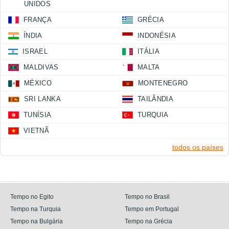
UNIDOS
FRANÇA
GRÉCIA
ÍNDIA
INDONÉSIA
ISRAEL
ITÁLIA
MALDIVAS
MALTA
MÉXICO
MONTENEGRO
SRI LANKA
TAILÂNDIA
TUNÍSIA
TURQUIA
VIETNÃ
todos os países
Tempo no Egito
Tempo no Brasil
Tempo na Turquia
Tempo em Portugal
Tempo na Bulgária
Tempo na Grécia