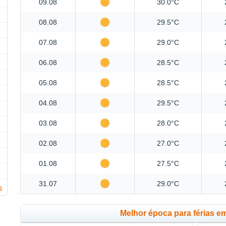
09.08
30.0°C
08.08
29.5°C
07.08
29.0°C
06.08
28.5°C
05.08
28.5°C
04.08
29.5°C
03.08
28.0°C
02.08
27.0°C
01.08
27.5°C
31.07
29.0°C
s
Melhor época para férias 