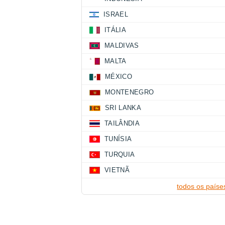
ISRAEL
ITÁLIA
MALDIVAS
MALTA
MÉXICO
MONTENEGRO
SRI LANKA
TAILÂNDIA
TUNÍSIA
TURQUIA
VIETNÃ
todos os paíse