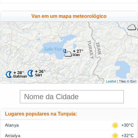
Van em um mapa meteorológico
Leaflet
| Tiles © Esri
Lugares populares na Turquia:
Alanya
+30°C
Antalya
+32°C