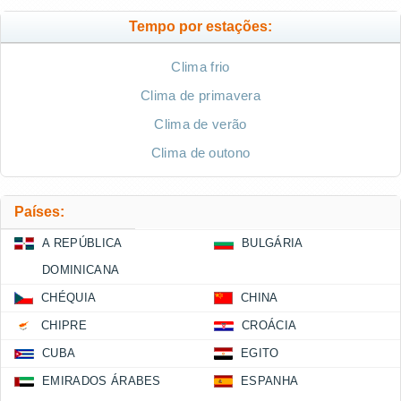
Tempo por estações:
Clima frio
Clima de primavera
Clima de verão
Clima de outono
Países:
A REPÚBLICA
BULGÁRIA
DOMINICANA
CHÉQUIA
CHINA
CHIPRE
CROÁCIA
CUBA
EGITO
EMIRADOS ÁRABES
ESPANHA