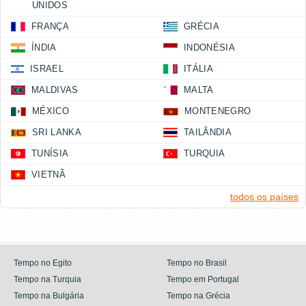
UNIDOS
FRANÇA
GRÉCIA
ÍNDIA
INDONÉSIA
ISRAEL
ITÁLIA
MALDIVAS
MALTA
MÉXICO
MONTENEGRO
SRI LANKA
TAILÂNDIA
TUNÍSIA
TURQUIA
VIETNÃ
todos os países
Tempo no Egito
Tempo no Brasil
Tempo na Turquia
Tempo em Portugal
Tempo na Bulgária
Tempo na Grécia