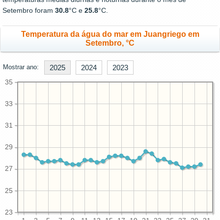
Setembro foram
30.8
°C e
25.8
°C.
Temperatura da água do mar em Juangriego em
Setembro, °C
Mostrar ano:
2025
2024
2023
35
33
31
29
27
25
23