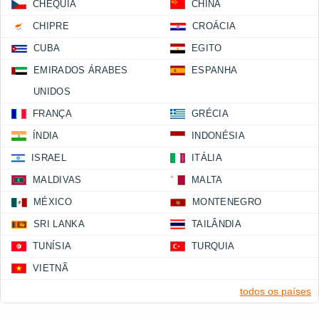
CHÉQUIA
CHINA
CHIPRE
CROÁCIA
CUBA
EGITO
EMIRADOS ÁRABES
ESPANHA
UNIDOS
FRANÇA
GRÉCIA
ÍNDIA
INDONÉSIA
ISRAEL
ITÁLIA
MALDIVAS
MALTA
MÉXICO
MONTENEGRO
SRI LANKA
TAILÂNDIA
TUNÍSIA
TURQUIA
VIETNÃ
todos os países