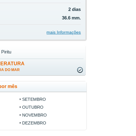
2 dias
36.6 mm.
mais Informações
 Piritu
PERATURA
UA DO MAR
 por mês
SETEMBRO
OUTUBRO
NOVEMBRO
DEZEMBRO