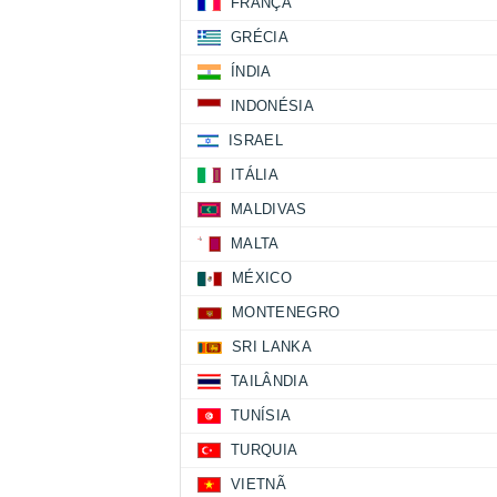
FRANÇA
GRÉCIA
ÍNDIA
INDONÉSIA
ISRAEL
ITÁLIA
MALDIVAS
MALTA
MÉXICO
MONTENEGRO
SRI LANKA
TAILÂNDIA
TUNÍSIA
TURQUIA
VIETNÃ