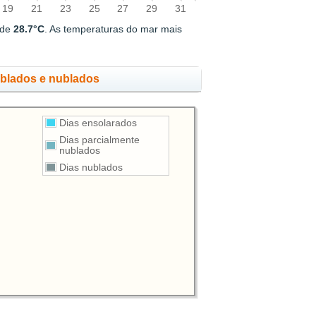
19
21
23
25
27
29
31
 de
28.7°C
. As temperaturas do mar mais
ublados e nublados
Dias ensolarados
Dias parcialmente
nublados
Dias nublados