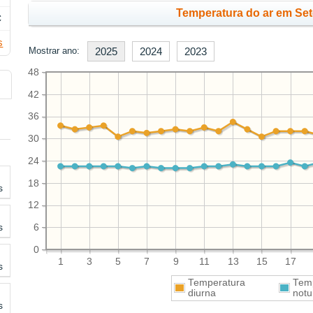
Temperatura do ar em Se
C
s
Mostrar ano:
2025
2024
2023
48
42
36
30
24
18
s
12
s
6
0
1
3
5
7
9
11
13
15
17
s
Temperatura
Tem
diurna
notu
s