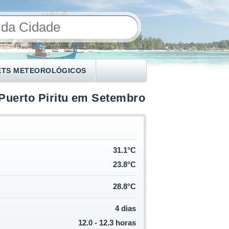
ETS METEOROLÓGICOS
Puerto Piritu em Setembro
O
31.1°C
23.8°C
28.8°C
4 dias
12.0 - 12.3 horas