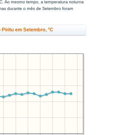
C. Ao mesmo tempo, a temperatura noturna
rnas durante o mês de Setembro foram
Piritu em Setembro, °C