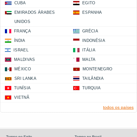
CUBA
EGITO
EMIRADOS ÁRABES
ESPANHA
UNIDOS
FRANÇA
GRÉCIA
ÍNDIA
INDONÉSIA
ISRAEL
ITÁLIA
MALDIVAS
MALTA
MÉXICO
MONTENEGRO
SRI LANKA
TAILÂNDIA
TUNÍSIA
TURQUIA
VIETNÃ
todos os países