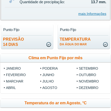
Quantidade de precipitação:
13.7 mm.
mais Informações
Punto Fijo
Punto Fijo
PREVISÃO
TEMPERATURA
14 DIAS
DA ÁGUA DO MAR
Clima em Punto Fijo por mês
JANEIRO
PODERIA
SETEMBRO
FEVEREIRO
JUNHO
OUTUBRO
MARCHAR
JULHO
NOVEMBRO
ABRIL
AGOSTO
DEZEMBRO
Temperatura do ar em Agosto, °C