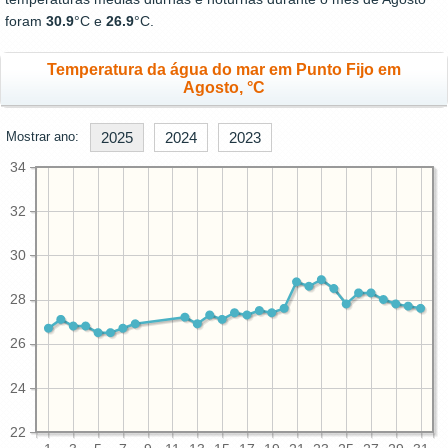
foram
30.9
°C e
26.9
°C.
Temperatura da água do mar em Punto Fijo em
Agosto, °C
Mostrar ano:
2025
2024
2023
34
32
30
28
26
24
22