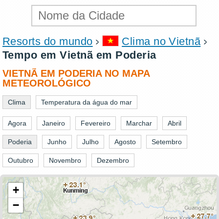
Resorts do mundo
Clima no Vietnã
Tempo em Vietnã em Poderia
VIETNÃ EM PODERIA NO MAPA
METEOROLÓGICO
Clima
Temperatura da água do mar
Agora
Janeiro
Fevereiro
Marchar
Abril
Poderia
Junho
Julho
Agosto
Setembro
Outubro
Novembro
Dezembro
+
−