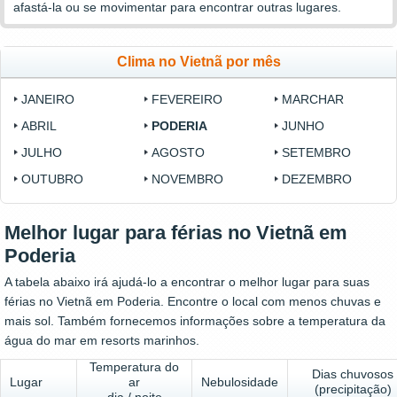
afastá-la ou se movimentar para encontrar outras lugares.
Clima no Vietnã por mês
JANEIRO
FEVEREIRO
MARCHAR
ABRIL
PODERIA
JUNHO
JULHO
AGOSTO
SETEMBRO
OUTUBRO
NOVEMBRO
DEZEMBRO
Melhor lugar para férias no Vietnã em
Poderia
A tabela abaixo irá ajudá-lo a encontrar o melhor lugar para suas
férias no Vietnã em Poderia. Encontre o local com menos chuvas e
mais sol. Também fornecemos informações sobre a temperatura da
água do mar em resorts marinhos.
Temperatura do
Dias chuvosos
Lugar
ar
Nebulosidade
(precipitação)