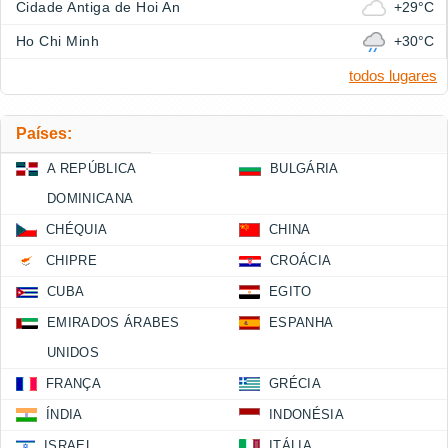
Cidade Antiga de Hoi An
+29°C
Ho Chi Minh
+30°C
todos lugares
Países:
A REPÚBLICA
BULGÁRIA
DOMINICANA
CHÉQUIA
CHINA
CHIPRE
CROÁCIA
CUBA
EGITO
EMIRADOS ÁRABES
ESPANHA
UNIDOS
FRANÇA
GRÉCIA
ÍNDIA
INDONÉSIA
ISRAEL
ITÁLIA