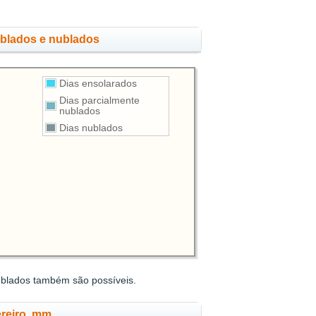
ublados e nublados
Dias ensolarados
Dias parcialmente
nublados
Dias nublados
ublados também são possíveis.
ereiro, mm.