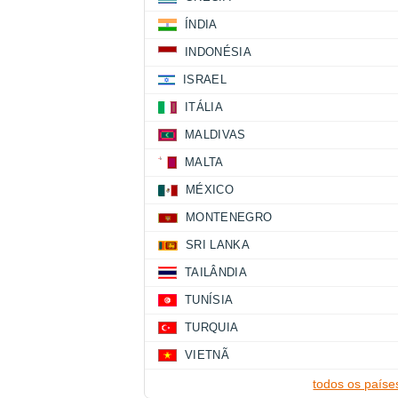
ÍNDIA
INDONÉSIA
ISRAEL
ITÁLIA
MALDIVAS
MALTA
MÉXICO
MONTENEGRO
SRI LANKA
TAILÂNDIA
TUNÍSIA
TURQUIA
VIETNÃ
todos os paíse