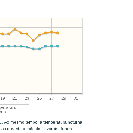
19
21
23
25
27
29
31
peratura
rna
C. Ao mesmo tempo, a temperatura noturna
rnas durante o mês de Fevereiro foram