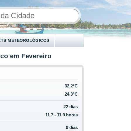
ETS METEOROLÓGICOS
co em Fevereiro
32.2°C
24.3°C
22 dias
11.7 - 11.9 horas
0 dias