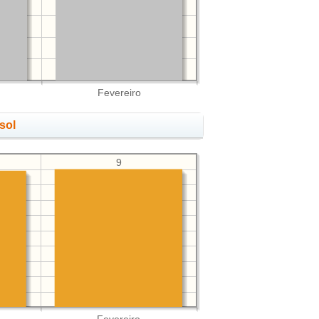
Fevereiro
sol
9