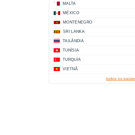
MALTA
MÉXICO
MONTENEGRO
SRI LANKA
TAILÂNDIA
TUNÍSIA
TURQUIA
VIETNÃ
todos os paíse