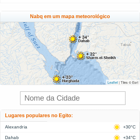
Nabq em um mapa meteorológico
Leaflet
| Tiles © Esri
Lugares populares no Egito:
Alexandria
+30°C
Dahab
+34°C