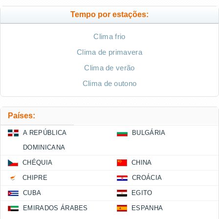
Tempo por estações:
Clima frio
Clima de primavera
Clima de verão
Clima de outono
Países:
A REPÚBLICA
BULGÁRIA
DOMINICANA
CHÉQUIA
CHINA
CHIPRE
CROÁCIA
CUBA
EGITO
EMIRADOS ÁRABES
ESPANHA