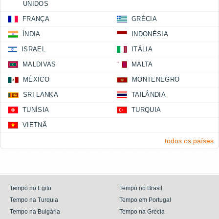
UNIDOS
FRANÇA
GRÉCIA
ÍNDIA
INDONÉSIA
ISRAEL
ITÁLIA
MALDIVAS
MALTA
MÉXICO
MONTENEGRO
SRI LANKA
TAILÂNDIA
TUNÍSIA
TURQUIA
VIETNÃ
todos os países
Tempo no Egito
Tempo no Brasil
Tempo na Turquia
Tempo em Portugal
Tempo na Bulgária
Tempo na Grécia