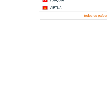
TURQUIA
VIETNÃ
todos os paíse