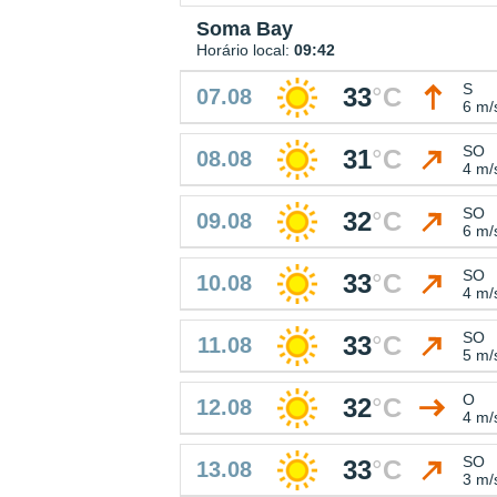
Soma Bay
Horário local:
09:42
S
33
°
C
07.08
6 m/
SO
31
°
C
08.08
4 m/
SO
32
°
C
09.08
6 m/
SO
33
°
C
10.08
4 m/
SO
33
°
C
11.08
5 m/
O
32
°
C
12.08
4 m/
SO
33
°
C
13.08
3 m/