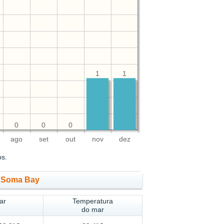
1
1
0
0
0
ago
set
out
nov
dez
os.
e Soma Bay
ar
Temperatura
do mar