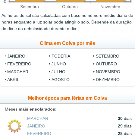
0
Setembro
Outubro
Novembro
As horas de sol são calculadas com base no número médio diário de
horas enquanto a luz solar pode atingir o solo. Depende da duração
do dia e da nebulosidade durante o dia.
Clima em Colva por mês
JANEIRO
PODERIA
SETEMBRO
FEVEREIRO
JUNHO
OUTUBRO
MARCHAR
JULHO
NOVEMBRO
ABRIL
AGOSTO
DEZEMBRO
Melhor época para férias em Colva
Meses
mais ensolarados
:
MARCHAR
30
dias
JANEIRO
29
dias
FEVEREIRO
28
dias