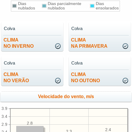
Dias
Dias parcialmente
Dias
nublados
nublados
ensolarados
Colva
Colva
CLIMA
CLIMA
NO INVERNO
NA PRIMAVERA
Colva
Colva
CLIMA
CLIMA
NO VERÃO
NO OUTONO
Velocidade do vento, m/s
3.9
3.4
2.8
2.9
2.4
2.3