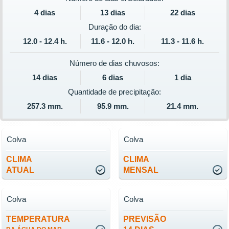
4 dias
13 dias
22 dias
Duração do dia:
12.0 - 12.4 h.
11.6 - 12.0 h.
11.3 - 11.6 h.
Número de dias chuvosos:
14 dias
6 dias
1 dia
Quantidade de precipitação:
257.3 mm.
95.9 mm.
21.4 mm.
Colva
Colva
CLIMA
CLIMA
ATUAL
MENSAL
Colva
Colva
TEMPERATURA
PREVISÃO