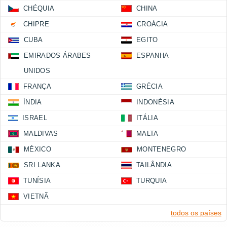
CHÉQUIA
CHINA
CHIPRE
CROÁCIA
CUBA
EGITO
EMIRADOS ÁRABES
ESPANHA
UNIDOS
FRANÇA
GRÉCIA
ÍNDIA
INDONÉSIA
ISRAEL
ITÁLIA
MALDIVAS
MALTA
MÉXICO
MONTENEGRO
SRI LANKA
TAILÂNDIA
TUNÍSIA
TURQUIA
VIETNÃ
todos os países