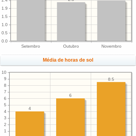
2.4
1.9
1.5
1.0
0.5
0.0
Setembro
Outubro
Novembro
Média de horas de sol
10
9
8.5
8
7
6
6
5
4
4
3
2
1