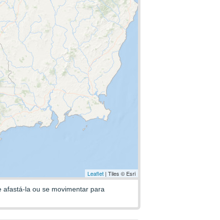
Leaflet
| Tiles © Esri
e afastá-la ou se movimentar para