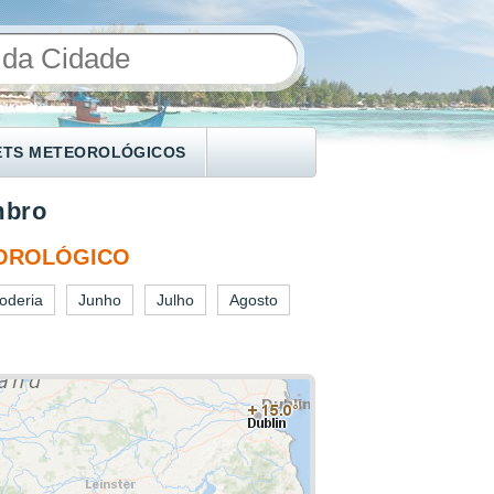
ETS METEOROLÓGICOS
mbro
EOROLÓGICO
oderia
Junho
Julho
Agosto