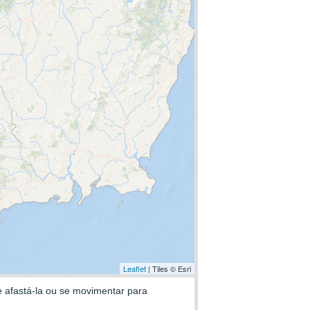
Leaflet
| Tiles © Esri
e afastá-la ou se movimentar para