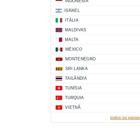
INDONÉSIA
ISRAEL
ITÁLIA
MALDIVAS
MALTA
MÉXICO
MONTENEGRO
SRI LANKA
TAILÂNDIA
TUNÍSIA
TURQUIA
VIETNÃ
todos os paíse