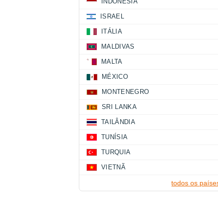
INDONÉSIA
ISRAEL
ITÁLIA
MALDIVAS
MALTA
MÉXICO
MONTENEGRO
SRI LANKA
TAILÂNDIA
TUNÍSIA
TURQUIA
VIETNÃ
todos os paíse