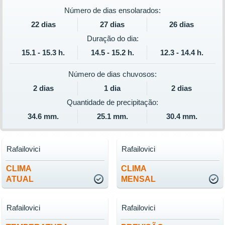
Número de dias ensolarados:
22 dias
27 dias
26 dias
Duração do dia:
15.1 - 15.3 h.
14.5 - 15.2 h.
12.3 - 14.4 h.
Número de dias chuvosos:
2 dias
1 dia
2 dias
Quantidade de precipitação:
34.6 mm.
25.1 mm.
30.4 mm.
Rafailovici
Rafailovici
CLIMA
CLIMA
ATUAL
MENSAL
Rafailovici
Rafailovici