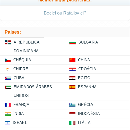
Becici ou Rafailovici?
Países:
A REPÚBLICA
BULGÁRIA
DOMINICANA
CHÉQUIA
CHINA
CHIPRE
CROÁCIA
CUBA
EGITO
EMIRADOS ÁRABES
ESPANHA
UNIDOS
FRANÇA
GRÉCIA
ÍNDIA
INDONÉSIA
ISRAEL
ITÁLIA