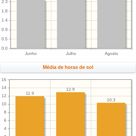
2.3
1.8
1.4
0.9
0.5
0.0
Junho
Julho
Agosto
Média de horas de sol
16
14
12.9
11.9
12
10.3
10
8
6
4