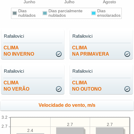
Junho
Julho
Agosto
Dias
Dias parcialmente
Dias
nublados
nublados
ensolarados
Rafailovici
Rafailovici
CLIMA
CLIMA
NO INVERNO
NA PRIMAVERA
Rafailovici
Rafailovici
CLIMA
CLIMA
NO VERÃO
NO OUTONO
Velocidade do vento, m/s
3.2
2.7
2.7
2.7
2.4