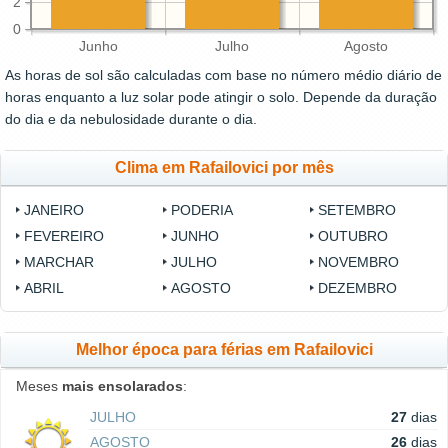
2
0
Junho
Julho
Agosto
As horas de sol são calculadas com base no número médio diário de
horas enquanto a luz solar pode atingir o solo. Depende da duração
do dia e da nebulosidade durante o dia.
Clima em Rafailovici por mês
JANEIRO
PODERIA
SETEMBRO
FEVEREIRO
JUNHO
OUTUBRO
MARCHAR
JULHO
NOVEMBRO
ABRIL
AGOSTO
DEZEMBRO
Melhor época para férias em Rafailovici
Meses
mais ensolarados
:
JULHO
27
dias
AGOSTO
26
dias