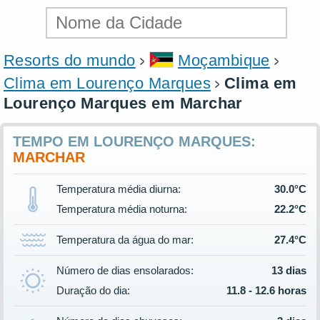
Resorts do mundo
Moçambique
Clima em Lourenço Marques
Clima em
Lourenço Marques em Marchar
TEMPO EM LOURENÇO MARQUES:
MARCHAR
Temperatura média diurna:
30.0°C
Temperatura média noturna:
22.2°C
Temperatura da água do mar:
27.4°C
Número de dias ensolarados:
13 dias
Duração do dia:
11.8 - 12.6 horas