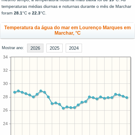
temperaturas médias diurnas e noturnas durante o mês de Marchar
foram
28.1
°C e
22.3
°C.
Temperatura da água do mar em Lourenço Marques em
Marchar, °C
Mostrar ano:
2026
2025
2024
34
32
30
28
26
24