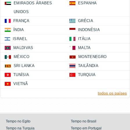
EMIRADOS ÁRABES
ESPANHA
UNIDOS
FRANÇA
GRÉCIA
ÍNDIA
INDONÉSIA
ISRAEL
ITÁLIA
MALDIVAS
MALTA
MÉXICO
MONTENEGRO
SRI LANKA
TAILÂNDIA
TUNÍSIA
TURQUIA
VIETNÃ
todos os países
Tempo no Egito
Tempo no Brasil
Tempo na Turquia
Tempo em Portugal