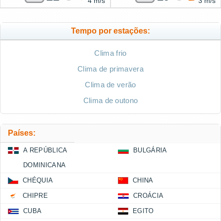
4 m/s
3 m/s
Tempo por estações:
Clima frio
Clima de primavera
Clima de verão
Clima de outono
Países:
A REPÚBLICA
BULGÁRIA
DOMINICANA
CHÉQUIA
CHINA
CHIPRE
CROÁCIA
CUBA
EGITO