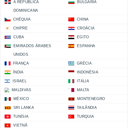
A REPÚBLICA
BULGÁRIA
DOMINICANA
CHÉQUIA
CHINA
CHIPRE
CROÁCIA
CUBA
EGITO
EMIRADOS ÁRABES
ESPANHA
UNIDOS
FRANÇA
GRÉCIA
ÍNDIA
INDONÉSIA
ISRAEL
ITÁLIA
MALDIVAS
MALTA
MÉXICO
MONTENEGRO
SRI LANKA
TAILÂNDIA
TUNÍSIA
TURQUIA
VIETNÃ