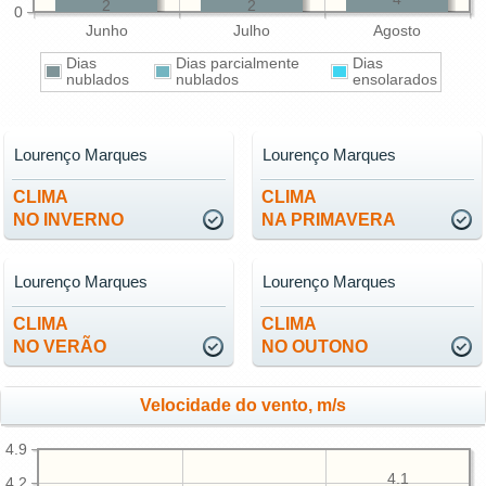
2
2
0
Junho
Julho
Agosto
Dias
Dias parcialmente
Dias
nublados
nublados
ensolarados
Lourenço Marques
Lourenço Marques
CLIMA
CLIMA
NO INVERNO
NA PRIMAVERA
Lourenço Marques
Lourenço Marques
CLIMA
CLIMA
NO VERÃO
NO OUTONO
Velocidade do vento, m/s
4.9
4.1
4.2