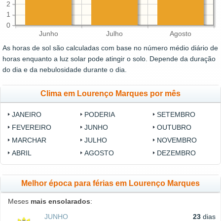
2
1
0
Junho
Julho
Agosto
As horas de sol são calculadas com base no número médio diário de
horas enquanto a luz solar pode atingir o solo. Depende da duração
do dia e da nebulosidade durante o dia.
Clima em Lourenço Marques por mês
JANEIRO
PODERIA
SETEMBRO
FEVEREIRO
JUNHO
OUTUBRO
MARCHAR
JULHO
NOVEMBRO
ABRIL
AGOSTO
DEZEMBRO
Melhor época para férias em Lourenço Marques
Meses
mais ensolarados
:
JUNHO
23
dias