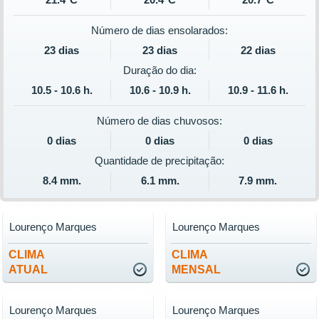
Número de dias ensolarados:
23 dias
23 dias
22 dias
Duração do dia:
10.5 - 10.6 h.
10.6 - 10.9 h.
10.9 - 11.6 h.
Número de dias chuvosos:
0 dias
0 dias
0 dias
Quantidade de precipitação:
8.4 mm.
6.1 mm.
7.9 mm.
Lourenço Marques
Lourenço Marques
CLIMA
CLIMA
ATUAL
MENSAL
Lourenço Marques
Lourenço Marques