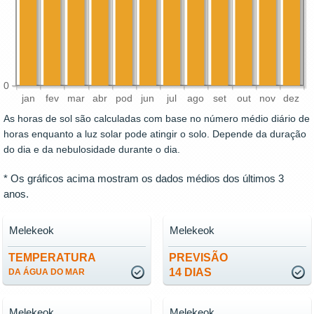
0
jan
fev
mar
abr
pod
jun
jul
ago
set
out
nov
dez
As horas de sol são calculadas com base no número médio diário de
horas enquanto a luz solar pode atingir o solo. Depende da duração
do dia e da nebulosidade durante o dia.
* Os gráficos acima mostram os dados médios dos últimos 3
anos.
Melekeok
Melekeok
TEMPERATURA
PREVISÃO
14 DIAS
DA ÁGUA DO MAR
Melekeok
Melekeok