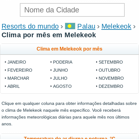
Resorts do mundo
Palau
Melekeok
Clima por mês em Melekeok
Clima em Melekeok por mês
JANEIRO
PODERIA
SETEMBRO
FEVEREIRO
JUNHO
OUTUBRO
MARCHAR
JULHO
NOVEMBRO
ABRIL
AGOSTO
DEZEMBRO
Clique em qualquer coluna para obter informações detalhadas sobre
o clima de Melekeok naquele mês específico. Você receberá
informações meteorológicas diárias para aquele mês nos últimos
anos.
Temperatura do ar diurna e noturna, °C