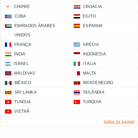
CHIPRE
CROÁCIA
CUBA
EGITO
EMIRADOS ÁRABES
ESPANHA
UNIDOS
FRANÇA
GRÉCIA
ÍNDIA
INDONÉSIA
ISRAEL
ITÁLIA
MALDIVAS
MALTA
MÉXICO
MONTENEGRO
SRI LANKA
TAILÂNDIA
TUNÍSIA
TURQUIA
VIETNÃ
todos os países