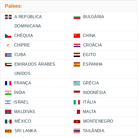
Países:
A REPÚBLICA
BULGÁRIA
DOMINICANA
CHÉQUIA
CHINA
CHIPRE
CROÁCIA
CUBA
EGITO
EMIRADOS ÁRABES
ESPANHA
UNIDOS
FRANÇA
GRÉCIA
ÍNDIA
INDONÉSIA
ISRAEL
ITÁLIA
MALDIVAS
MALTA
MÉXICO
MONTENEGRO
SRI LANKA
TAILÂNDIA