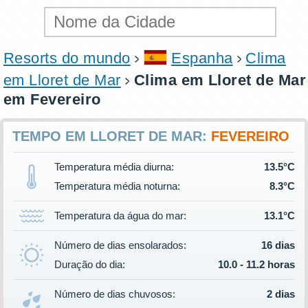
Resorts do mundo
Espanha
Clima
em Lloret de Mar
Clima em Lloret de Mar
em Fevereiro
TEMPO EM LLORET DE MAR:
FEVEREIRO
Temperatura média diurna:
13.5°C
Temperatura média noturna:
8.3°C
Temperatura da água do mar:
13.1°C
Número de dias ensolarados:
16 dias
Duração do dia:
10.0 - 11.2 horas
Número de dias chuvosos:
2 dias