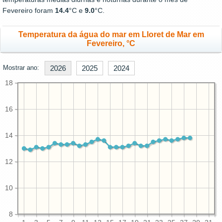
Fevereiro foram
14.4
°C e
9.0
°C.
Temperatura da água do mar em Lloret de Mar em
Fevereiro, °C
Mostrar ano:
2026
2025
2024
18
16
14
12
10
8