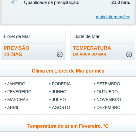
Quantidade de precipitação:
21.0 mm.
mais Informações
Lloret de Mar
Lloret de Mar
PREVISÃO
TEMPERATURA
14 DIAS
DA ÁGUA DO MAR
Clima em Lloret de Mar por mês
JANEIRO
PODERIA
SETEMBRO
FEVEREIRO
JUNHO
OUTUBRO
MARCHAR
JULHO
NOVEMBRO
ABRIL
AGOSTO
DEZEMBRO
Temperatura do ar em Fevereiro, °C