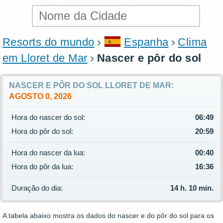
Resorts do mundo
Espanha
Clima
em Lloret de Mar
Nascer e pôr do sol
NASCER E PÔR DO SOL LLORET DE MAR:
AGOSTO 0, 2026
Hora do nascer do sol:
06:49
Hora do pôr do sol:
20:59
Hora do nascer da lua:
00:40
Hora do pôr da lua:
16:36
Duração do dia:
14 h. 10 min.
A tabela abaixo mostra os dados do nascer e do pôr do sol para os