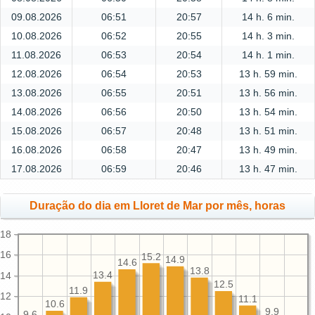
09.08.2026
06:51
20:57
14 h. 6 min.
10.08.2026
06:52
20:55
14 h. 3 min.
11.08.2026
06:53
20:54
14 h. 1 min.
12.08.2026
06:54
20:53
13 h. 59 min.
13.08.2026
06:55
20:51
13 h. 56 min.
14.08.2026
06:56
20:50
13 h. 54 min.
15.08.2026
06:57
20:48
13 h. 51 min.
16.08.2026
06:58
20:47
13 h. 49 min.
17.08.2026
06:59
20:46
13 h. 47 min.
Duração do dia em Lloret de Mar por mês, horas
18
16
15.2
14.9
14.6
13.8
13.4
14
12.5
11.9
12
11.1
10.6
9.9
9.6