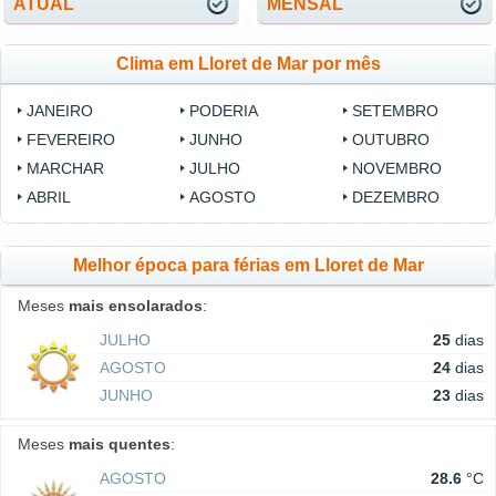
ATUAL
MENSAL
Clima em Lloret de Mar por mês
JANEIRO
PODERIA
SETEMBRO
FEVEREIRO
JUNHO
OUTUBRO
MARCHAR
JULHO
NOVEMBRO
ABRIL
AGOSTO
DEZEMBRO
Melhor época para férias em Lloret de Mar
Meses
mais ensolarados
:
JULHO
25
dias
AGOSTO
24
dias
JUNHO
23
dias
Meses
mais quentes
:
AGOSTO
28.6
°C