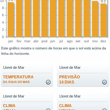
10
9.2
8
6
4
2
0
jan
fev
mar
abr
pod
jun
jul
ago
set
out
nov
dez
Este gráfico mostra o número de horas em que o sol está acima da
linha do horizonte.
Lloret de Mar
Lloret de Mar
TEMPERATURA
PREVISÃO
14 DIAS
DA ÁGUA DO MAR
Lloret de Mar
Lloret de Mar
CLIMA
CLIMA