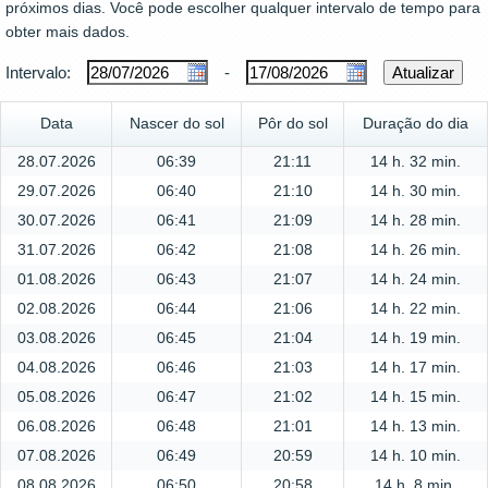
próximos dias. Você pode escolher qualquer intervalo de tempo para
obter mais dados.
Intervalo:
-
Data
Nascer do sol
Pôr do sol
Duração do dia
28.07.2026
06:39
21:11
14 h. 32 min.
29.07.2026
06:40
21:10
14 h. 30 min.
30.07.2026
06:41
21:09
14 h. 28 min.
31.07.2026
06:42
21:08
14 h. 26 min.
01.08.2026
06:43
21:07
14 h. 24 min.
02.08.2026
06:44
21:06
14 h. 22 min.
03.08.2026
06:45
21:04
14 h. 19 min.
04.08.2026
06:46
21:03
14 h. 17 min.
05.08.2026
06:47
21:02
14 h. 15 min.
06.08.2026
06:48
21:01
14 h. 13 min.
07.08.2026
06:49
20:59
14 h. 10 min.
08.08.2026
06:50
20:58
14 h. 8 min.