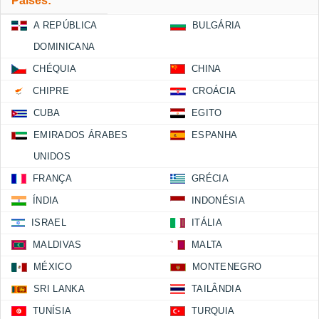
Países:
A REPÚBLICA
BULGÁRIA
DOMINICANA
CHÉQUIA
CHINA
CHIPRE
CROÁCIA
CUBA
EGITO
EMIRADOS ÁRABES
ESPANHA
UNIDOS
FRANÇA
GRÉCIA
ÍNDIA
INDONÉSIA
ISRAEL
ITÁLIA
MALDIVAS
MALTA
MÉXICO
MONTENEGRO
SRI LANKA
TAILÂNDIA
TUNÍSIA
TURQUIA