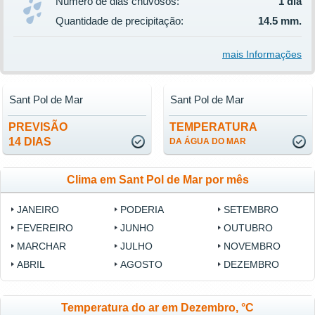
Número de dias chuvosos:
1 dia
Quantidade de precipitação:
14.5 mm.
mais Informações
Sant Pol de Mar
Sant Pol de Mar
PREVISÃO
TEMPERATURA
14 DIAS
DA ÁGUA DO MAR
Clima em Sant Pol de Mar por mês
JANEIRO
PODERIA
SETEMBRO
FEVEREIRO
JUNHO
OUTUBRO
MARCHAR
JULHO
NOVEMBRO
ABRIL
AGOSTO
DEZEMBRO
Temperatura do ar em Dezembro, °C