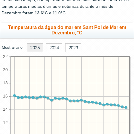
temperaturas médias diurnas e noturnas durante o mês de
Dezembro foram
13.6
°C e
11.0
°C.
Temperatura da água do mar em Sant Pol de Mar em
Dezembro, °C
Mostrar ano:
2025
2024
2023
22
20
18
16
14
12