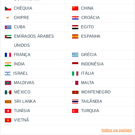
CHÉQUIA
CHINA
CHIPRE
CROÁCIA
CUBA
EGITO
EMIRADOS ÁRABES
ESPANHA
UNIDOS
FRANÇA
GRÉCIA
ÍNDIA
INDONÉSIA
ISRAEL
ITÁLIA
MALDIVAS
MALTA
MÉXICO
MONTENEGRO
SRI LANKA
TAILÂNDIA
TUNÍSIA
TURQUIA
VIETNÃ
todos os países