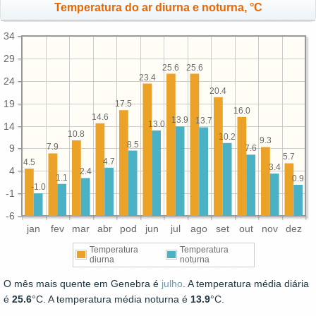
Temperatura do ar diurna e noturna, °C
34
29
25.6
25.6
23.4
24
20.4
19
17.5
16.0
14.6
13.9
13.7
13.0
14
10.8
10.2
9.3
8.5
7.9
9
7.6
5.7
4.7
4.5
3.4
4
2.4
1.1
0.9
-1.0
-1
-6
jan
fev
mar
abr
pod
jun
jul
ago
set
out
nov
dez
Temperatura
Temperatura
diurna
noturna
O mês mais quente em Genebra é
julho
. A temperatura média diária
é
25.6
°C. A temperatura média noturna é
13.9
°C.