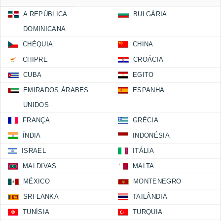
A REPÚBLICA
BULGÁRIA
DOMINICANA
CHÉQUIA
CHINA
CHIPRE
CROÁCIA
CUBA
EGITO
EMIRADOS ÁRABES
ESPANHA
UNIDOS
FRANÇA
GRÉCIA
ÍNDIA
INDONÉSIA
ISRAEL
ITÁLIA
MALDIVAS
MALTA
MÉXICO
MONTENEGRO
SRI LANKA
TAILÂNDIA
TUNÍSIA
TURQUIA