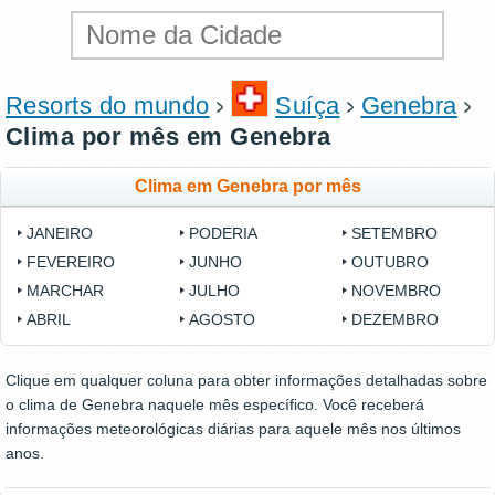
Resorts do mundo
Suíça
Genebra
Clima por mês em Genebra
Clima em Genebra por mês
JANEIRO
PODERIA
SETEMBRO
FEVEREIRO
JUNHO
OUTUBRO
MARCHAR
JULHO
NOVEMBRO
ABRIL
AGOSTO
DEZEMBRO
Clique em qualquer coluna para obter informações detalhadas sobre
o clima de Genebra naquele mês específico. Você receberá
informações meteorológicas diárias para aquele mês nos últimos
anos.