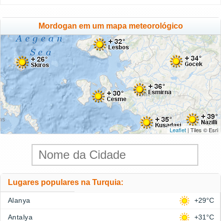
Mordogan em um mapa meteorológico
Leaflet
| Tiles © Esri
Lugares populares na Turquia:
Alanya
+29°C
Antalya
+31°C