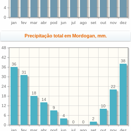
4
0
jan
fev
mar
abr
pod
jun
jul
ago
set
out
nov
dez
Precipitação total em Mordogan, mm.
48
42
38
36
36
31
30
24
22
18
18
14
12
10
9
6
4
2
0
0
0
jan
fev
mar
abr
pod
jun
jul
ago
set
out
nov
dez