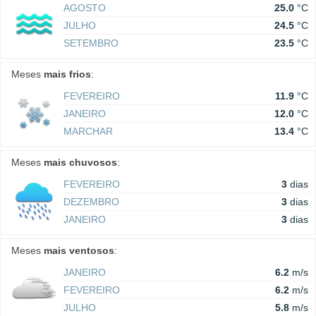
AGOSTO
25.0
°C
JULHO
24.5
°C
SETEMBRO
23.5
°C
Meses
mais frios
:
FEVEREIRO
11.9
°C
JANEIRO
12.0
°C
MARCHAR
13.4
°C
Meses
mais chuvosos
:
FEVEREIRO
3
dias
DEZEMBRO
3
dias
JANEIRO
3
dias
Meses
mais ventosos
:
JANEIRO
6.2
m/s
FEVEREIRO
6.2
m/s
JULHO
5.8
m/s