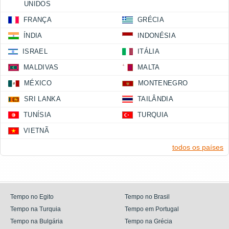
UNIDOS
FRANÇA
GRÉCIA
ÍNDIA
INDONÉSIA
ISRAEL
ITÁLIA
MALDIVAS
MALTA
MÉXICO
MONTENEGRO
SRI LANKA
TAILÂNDIA
TUNÍSIA
TURQUIA
VIETNÃ
todos os países
Tempo no Egito
Tempo no Brasil
Tempo na Turquia
Tempo em Portugal
Tempo na Bulgária
Tempo na Grécia