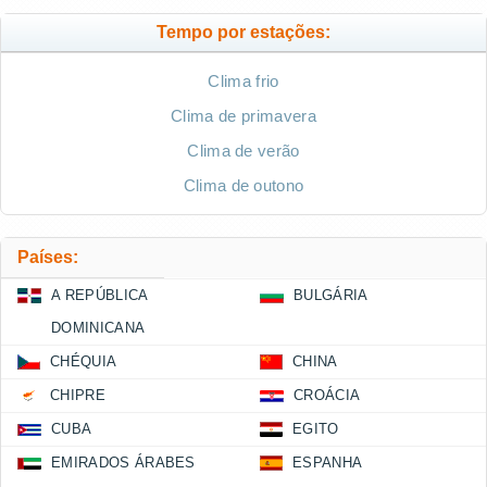
Tempo por estações:
Clima frio
Clima de primavera
Clima de verão
Clima de outono
Países:
A REPÚBLICA
BULGÁRIA
DOMINICANA
CHÉQUIA
CHINA
CHIPRE
CROÁCIA
CUBA
EGITO
EMIRADOS ÁRABES
ESPANHA