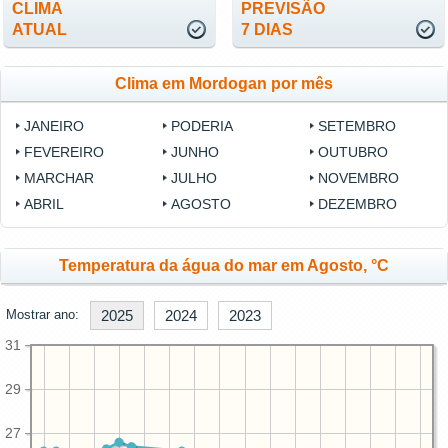
CLIMA
PREVISÃO
ATUAL
7 DIAS
Clima em Mordogan por mês
JANEIRO
PODERIA
SETEMBRO
FEVEREIRO
JUNHO
OUTUBRO
MARCHAR
JULHO
NOVEMBRO
ABRIL
AGOSTO
DEZEMBRO
Temperatura da água do mar em Agosto, °C
Mostrar ano:
2025
2024
2023
31
29
27