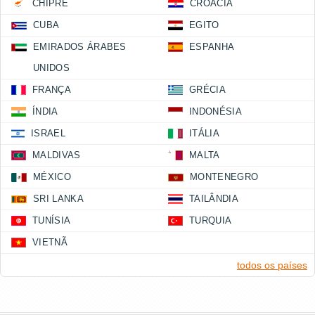
CHIPRE
CROÁCIA
CUBA
EGITO
EMIRADOS ÁRABES
ESPANHA
UNIDOS
FRANÇA
GRÉCIA
ÍNDIA
INDONÉSIA
ISRAEL
ITÁLIA
MALDIVAS
MALTA
MÉXICO
MONTENEGRO
SRI LANKA
TAILÂNDIA
TUNÍSIA
TURQUIA
VIETNÃ
todos os países