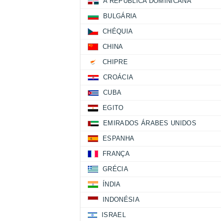
A REPÚBLICA DOMINICANA
BULGÁRIA
CHÉQUIA
CHINA
CHIPRE
CROÁCIA
CUBA
EGITO
EMIRADOS ÁRABES UNIDOS
ESPANHA
FRANÇA
GRÉCIA
ÍNDIA
INDONÉSIA
ISRAEL