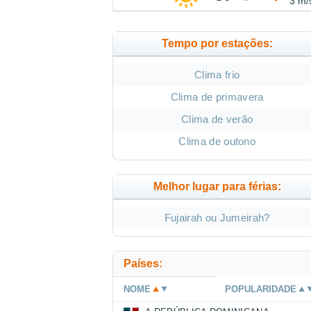
3 m/
Tempo por estações:
Clima frio
Clima de primavera
Clima de verão
Clima de outono
Melhor lugar para férias:
Fujairah ou Jumeirah?
Países:
NOME
POPULARIDADE