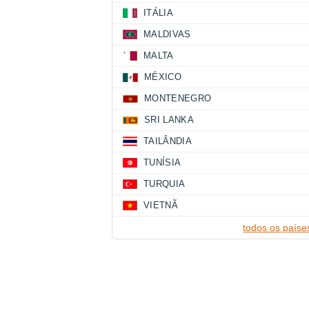
ITÁLIA
MALDIVAS
MALTA
MÉXICO
MONTENEGRO
SRI LANKA
TAILÂNDIA
TUNÍSIA
TURQUIA
VIETNÃ
todos os paíse