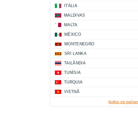
ITÁLIA
MALDIVAS
MALTA
MÉXICO
MONTENEGRO
SRI LANKA
TAILÂNDIA
TUNÍSIA
TURQUIA
VIETNÃ
todos os paíse