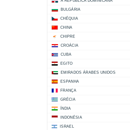
A REPÚBLICA DOMINICANA
BULGÁRIA
CHÉQUIA
CHINA
CHIPRE
CROÁCIA
CUBA
EGITO
EMIRADOS ÁRABES UNIDOS
ESPANHA
FRANÇA
GRÉCIA
ÍNDIA
INDONÉSIA
ISRAEL