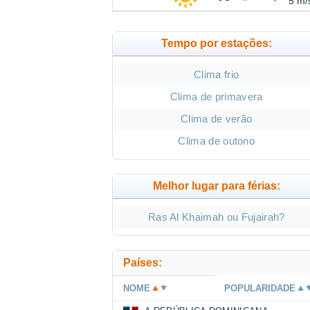
5 m/
Tempo por estações:
Clima frio
Clima de primavera
Clima de verão
Clima de outono
Melhor lugar para férias:
Ras Al Khaimah ou Fujairah?
Países:
NOME
POPULARIDADE