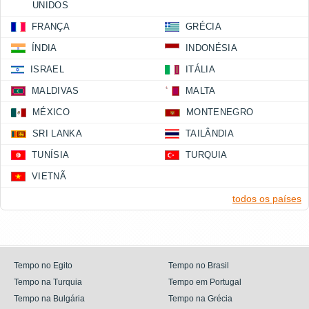
UNIDOS
FRANÇA
GRÉCIA
ÍNDIA
INDONÉSIA
ISRAEL
ITÁLIA
MALDIVAS
MALTA
MÉXICO
MONTENEGRO
SRI LANKA
TAILÂNDIA
TUNÍSIA
TURQUIA
VIETNÃ
todos os países
Tempo no Egito
Tempo no Brasil
Tempo na Turquia
Tempo em Portugal
Tempo na Bulgária
Tempo na Grécia