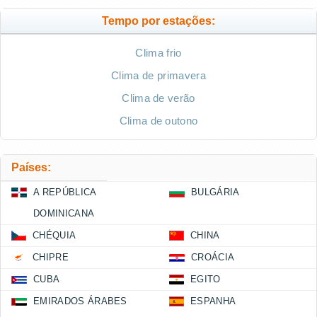
Tempo por estações:
Clima frio
Clima de primavera
Clima de verão
Clima de outono
Países:
A REPÚBLICA
BULGÁRIA
DOMINICANA
CHÉQUIA
CHINA
CHIPRE
CROÁCIA
CUBA
EGITO
EMIRADOS ÁRABES
ESPANHA