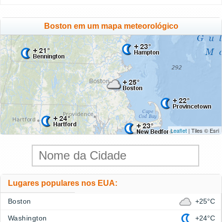
Boston em um mapa meteorológico
Leaflet
| Tiles © Esri
Lugares populares nos EUA:
Boston
+25°C
Washington
+24°C