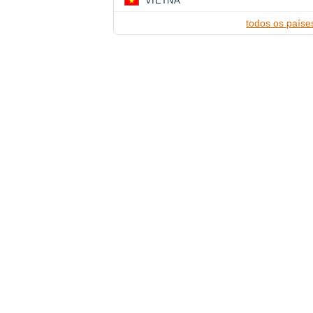
VIETNÃ
todos os paíse