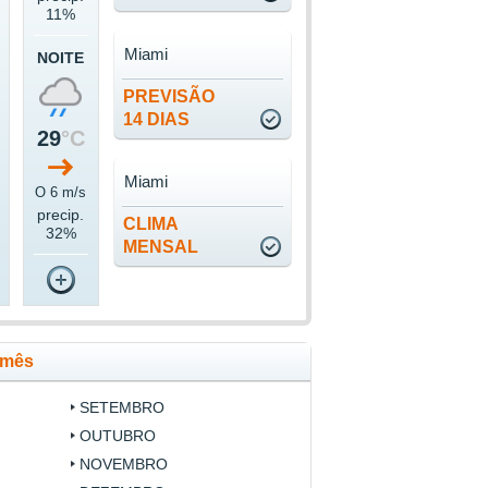
11%
Miami
NOITE
PREVISÃO
14 DIAS
29
°C
Miami
O 6 m/s
precip.
CLIMA
32%
MENSAL
 mês
SETEMBRO
OUTUBRO
NOVEMBRO