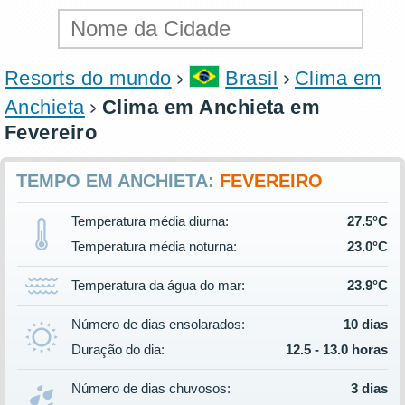
Resorts do mundo
Brasil
Clima em
Anchieta
Clima em Anchieta em
Fevereiro
TEMPO EM ANCHIETA:
FEVEREIRO
Temperatura média diurna:
27.5°C
Temperatura média noturna:
23.0°C
Temperatura da água do mar:
23.9°C
Número de dias ensolarados:
10 dias
Duração do dia:
12.5 - 13.0 horas
Número de dias chuvosos:
3 dias