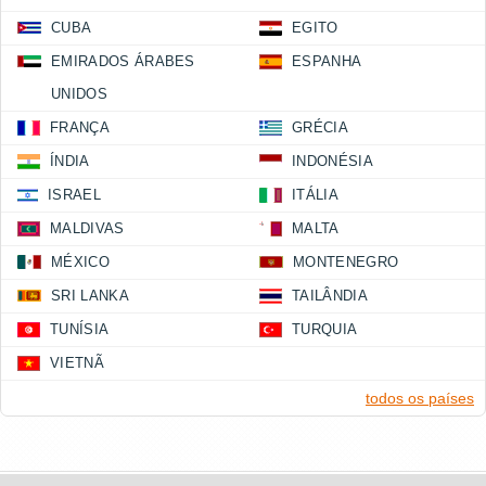
CUBA
EGITO
EMIRADOS ÁRABES
ESPANHA
UNIDOS
FRANÇA
GRÉCIA
ÍNDIA
INDONÉSIA
ISRAEL
ITÁLIA
MALDIVAS
MALTA
MÉXICO
MONTENEGRO
SRI LANKA
TAILÂNDIA
TUNÍSIA
TURQUIA
VIETNÃ
todos os países