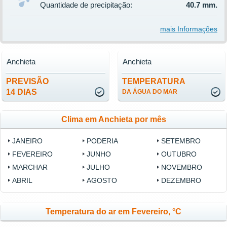
Quantidade de precipitação:
40.7 mm.
mais Informações
Anchieta
Anchieta
PREVISÃO
TEMPERATURA
14 DIAS
DA ÁGUA DO MAR
Clima em Anchieta por mês
JANEIRO
PODERIA
SETEMBRO
FEVEREIRO
JUNHO
OUTUBRO
MARCHAR
JULHO
NOVEMBRO
ABRIL
AGOSTO
DEZEMBRO
Temperatura do ar em Fevereiro, °C