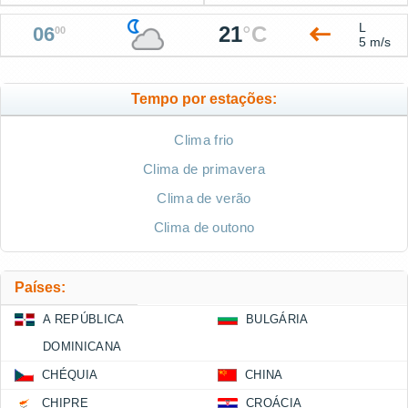
L
21
°
C
06
00
5 m/s
Tempo por estações:
Clima frio
Clima de primavera
Clima de verão
Clima de outono
Países:
A REPÚBLICA
BULGÁRIA
DOMINICANA
CHÉQUIA
CHINA
CHIPRE
CROÁCIA