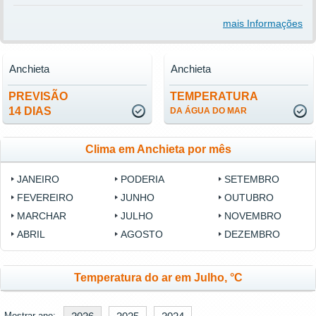
mais Informações
Anchieta
Anchieta
PREVISÃO
TEMPERATURA
14 DIAS
DA ÁGUA DO MAR
Clima em Anchieta por mês
JANEIRO
PODERIA
SETEMBRO
FEVEREIRO
JUNHO
OUTUBRO
MARCHAR
JULHO
NOVEMBRO
ABRIL
AGOSTO
DEZEMBRO
Temperatura do ar em Julho, °C
Mostrar ano: