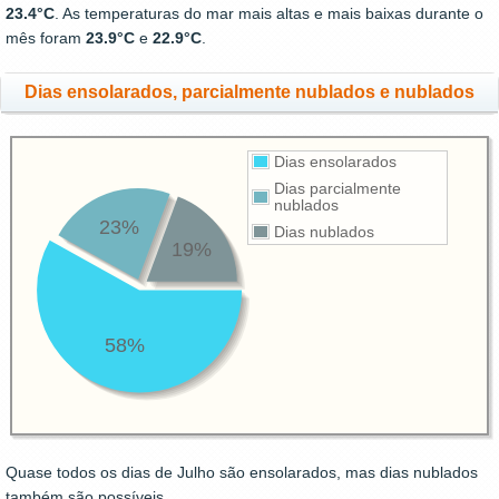
23.4°C
. As temperaturas do mar mais altas e mais baixas durante o
mês foram
23.9°C
e
22.9°C
.
Dias ensolarados, parcialmente nublados e nublados
Dias ensolarados
Dias parcialmente
nublados
23%
Dias nublados
19%
58%
Quase todos os dias de Julho são ensolarados, mas dias nublados
também são possíveis.