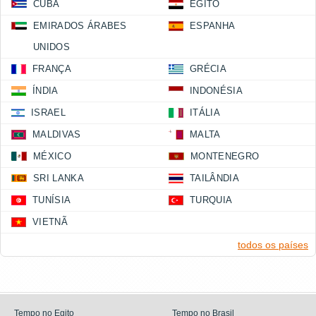
CUBA
EGITO
EMIRADOS ÁRABES
ESPANHA
UNIDOS
FRANÇA
GRÉCIA
ÍNDIA
INDONÉSIA
ISRAEL
ITÁLIA
MALDIVAS
MALTA
MÉXICO
MONTENEGRO
SRI LANKA
TAILÂNDIA
TUNÍSIA
TURQUIA
VIETNÃ
todos os países
Tempo no Egito
Tempo no Brasil