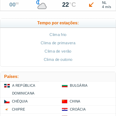
NL
22
°
C
00
00
4 m/s
Tempo por estações:
Clima frio
Clima de primavera
Clima de verão
Clima de outono
Países:
A REPÚBLICA
BULGÁRIA
DOMINICANA
CHÉQUIA
CHINA
CHIPRE
CROÁCIA