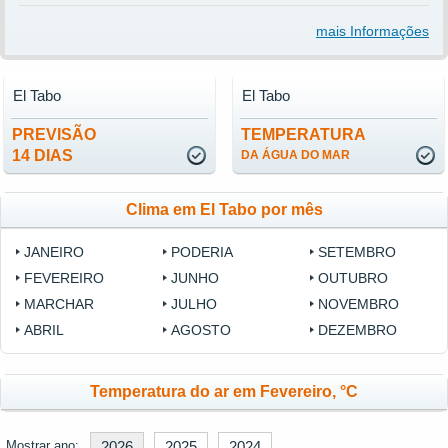
mais Informações
El Tabo
El Tabo
PREVISÃO
TEMPERATURA
14 DIAS
DA ÁGUA DO MAR
Clima em El Tabo por mês
JANEIRO
PODERIA
SETEMBRO
FEVEREIRO
JUNHO
OUTUBRO
MARCHAR
JULHO
NOVEMBRO
ABRIL
AGOSTO
DEZEMBRO
Temperatura do ar em Fevereiro, °C
Mostrar ano:
2026
2025
2024