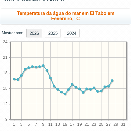
Temperatura da água do mar em El Tabo em
Fevereiro, °C
Mostrar ano:
2026
2025
2024
24
21
18
15
12
9
1
3
5
7
9
11
13
15
17
19
21
23
25
27
29
31