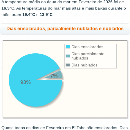
A temperatura média da água do mar em Fevereiro de 2026 foi de
16.3°C
. As temperaturas do mar mais altas e mais baixas durante o
mês foram
19.4°C
e
13.9°C
.
Dias ensolarados, parcialmente nublados e nublados
Dias ensolarados
Dias parcialmente
nublados
Dias nublados
7%
93%
Quase todos os dias de Fevereiro em El Tabo são ensolarados. Dias