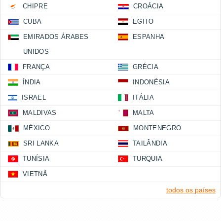
CHIPRE
CROÁCIA
CUBA
EGITO
EMIRADOS ÁRABES
ESPANHA
UNIDOS
FRANÇA
GRÉCIA
ÍNDIA
INDONÉSIA
ISRAEL
ITÁLIA
MALDIVAS
MALTA
MÉXICO
MONTENEGRO
SRI LANKA
TAILÂNDIA
TUNÍSIA
TURQUIA
VIETNÃ
todos os países