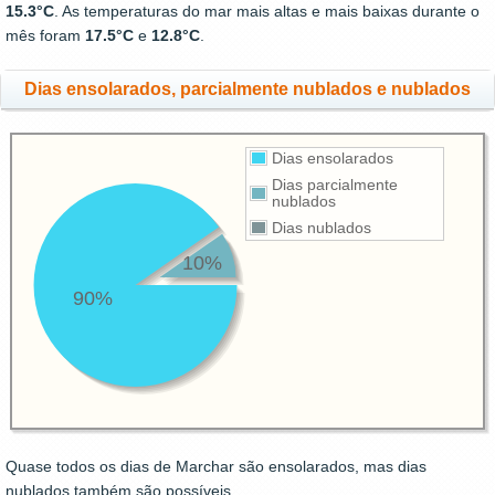
15.3°C
. As temperaturas do mar mais altas e mais baixas durante o
mês foram
17.5°C
e
12.8°C
.
Dias ensolarados, parcialmente nublados e nublados
Dias ensolarados
Dias parcialmente
nublados
Dias nublados
10%
90%
Quase todos os dias de Marchar são ensolarados, mas dias
nublados também são possíveis.