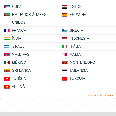
CUBA
EGITO
EMIRADOS ÁRABES
ESPANHA
UNIDOS
FRANÇA
GRÉCIA
ÍNDIA
INDONÉSIA
ISRAEL
ITÁLIA
MALDIVAS
MALTA
MÉXICO
MONTENEGRO
SRI LANKA
TAILÂNDIA
TUNÍSIA
TURQUIA
VIETNÃ
todos os países