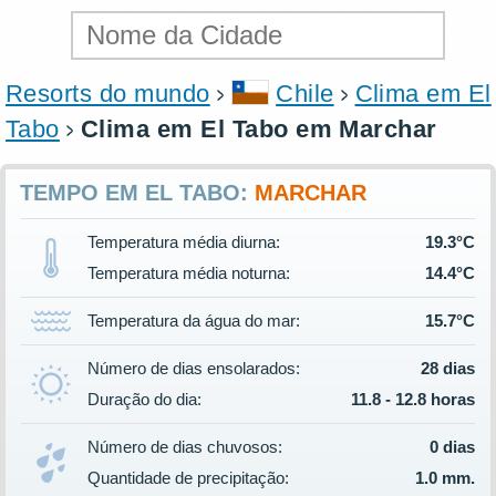
Resorts do mundo
Chile
Clima em El
Tabo
Clima em El Tabo em Marchar
TEMPO EM EL TABO:
MARCHAR
Temperatura média diurna:
19.3°C
Temperatura média noturna:
14.4°C
Temperatura da água do mar:
15.7°C
Número de dias ensolarados:
28 dias
Duração do dia:
11.8 - 12.8 horas
Número de dias chuvosos:
0 dias
Quantidade de precipitação:
1.0 mm.