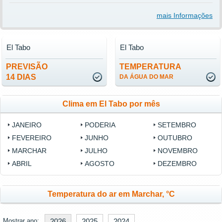
mais Informações
El Tabo
El Tabo
PREVISÃO
TEMPERATURA
14 DIAS
DA ÁGUA DO MAR
Clima em El Tabo por mês
JANEIRO
PODERIA
SETEMBRO
FEVEREIRO
JUNHO
OUTUBRO
MARCHAR
JULHO
NOVEMBRO
ABRIL
AGOSTO
DEZEMBRO
Temperatura do ar em Marchar, °C
Mostrar ano:
2026
2025
2024