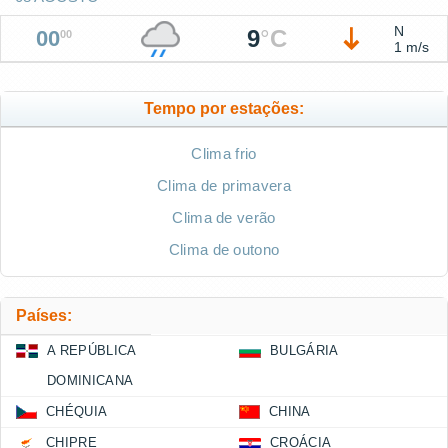
N
9
°
C
00
00
1 m/s
Tempo por estações:
Clima frio
Clima de primavera
Clima de verão
Clima de outono
Países:
A REPÚBLICA
BULGÁRIA
DOMINICANA
CHÉQUIA
CHINA
CHIPRE
CROÁCIA