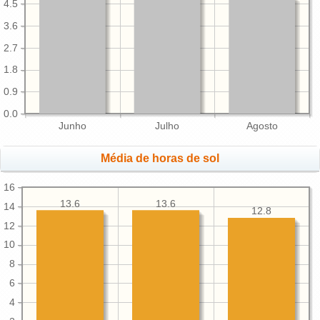
4.5
3.6
2.7
1.8
0.9
0.0
Junho
Julho
Agosto
Média de horas de sol
16
13.6
13.6
14
12.8
12
10
8
6
4