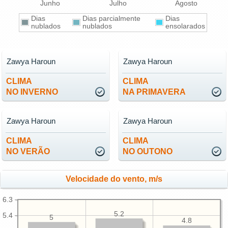
Junho
Julho
Agosto
Dias
Dias parcialmente
Dias
nublados
nublados
ensolarados
Zawya Haroun
Zawya Haroun
CLIMA
CLIMA
NO INVERNO
NA PRIMAVERA
Zawya Haroun
Zawya Haroun
CLIMA
CLIMA
NO VERÃO
NO OUTONO
Velocidade do vento, m/s
6.3
5.2
5.4
5
4.8