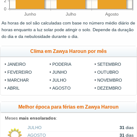
2
0
Junho
Julho
Agosto
As horas de sol são calculadas com base no número médio diário de
horas enquanto a luz solar pode atingir o solo. Depende da duração
do dia e da nebulosidade durante o dia.
Clima em Zawya Haroun por mês
JANEIRO
PODERIA
SETEMBRO
FEVEREIRO
JUNHO
OUTUBRO
MARCHAR
JULHO
NOVEMBRO
ABRIL
AGOSTO
DEZEMBRO
Melhor época para férias em Zawya Haroun
Meses
mais ensolarados
:
JULHO
31
dias
AGOSTO
31
dias