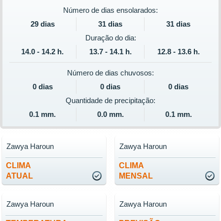
Número de dias ensolarados:
29 dias
31 dias
31 dias
Duração do dia:
14.0 - 14.2 h.
13.7 - 14.1 h.
12.8 - 13.6 h.
Número de dias chuvosos:
0 dias
0 dias
0 dias
Quantidade de precipitação:
0.1 mm.
0.0 mm.
0.1 mm.
Zawya Haroun
Zawya Haroun
CLIMA
CLIMA
ATUAL
MENSAL
Zawya Haroun
Zawya Haroun