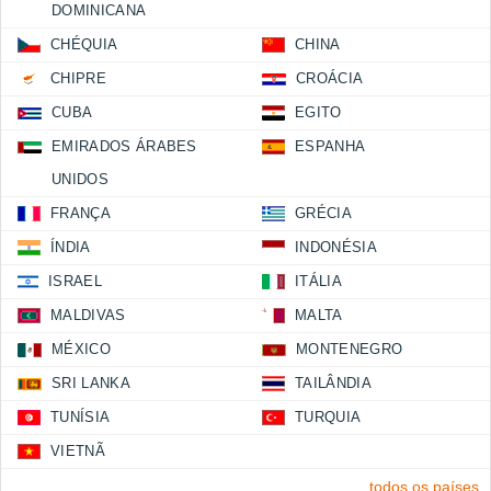
DOMINICANA
CHÉQUIA
CHINA
CHIPRE
CROÁCIA
CUBA
EGITO
EMIRADOS ÁRABES
ESPANHA
UNIDOS
FRANÇA
GRÉCIA
ÍNDIA
INDONÉSIA
ISRAEL
ITÁLIA
MALDIVAS
MALTA
MÉXICO
MONTENEGRO
SRI LANKA
TAILÂNDIA
TUNÍSIA
TURQUIA
VIETNÃ
todos os países