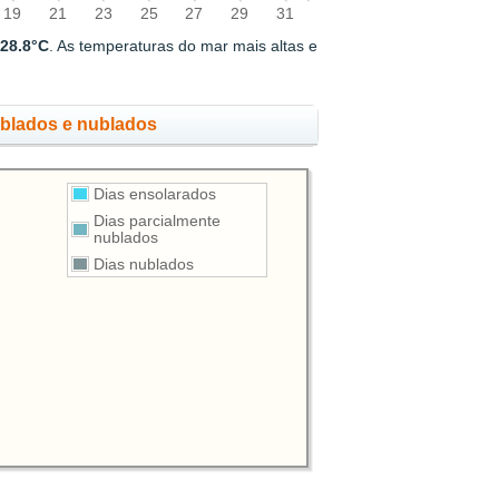
19
21
23
25
27
29
31
e
28.8°C
. As temperaturas do mar mais altas e
ublados e nublados
Dias ensolarados
Dias parcialmente
nublados
Dias nublados