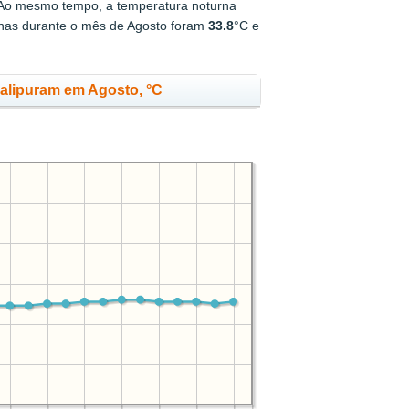
 Ao mesmo tempo, a temperatura noturna
rnas durante o mês de Agosto foram
33.8
°C e
alipuram em Agosto, °C