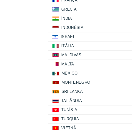
FRANÇA
GRÉCIA
ÍNDIA
INDONÉSIA
ISRAEL
ITÁLIA
MALDIVAS
MALTA
MÉXICO
MONTENEGRO
SRI LANKA
TAILÂNDIA
TUNÍSIA
TURQUIA
VIETNÃ