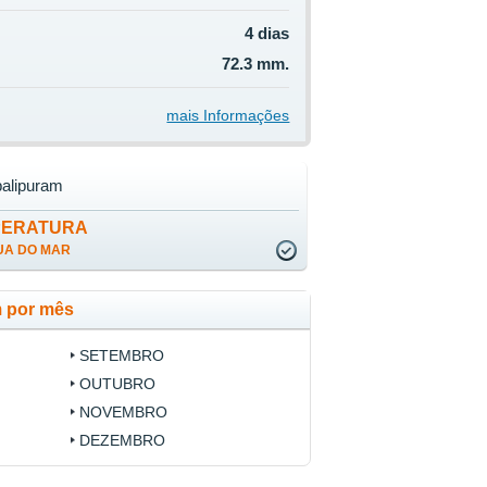
4 dias
72.3 mm.
mais Informações
alipuram
PERATURA
UA DO MAR
 por mês
SETEMBRO
OUTUBRO
NOVEMBRO
DEZEMBRO