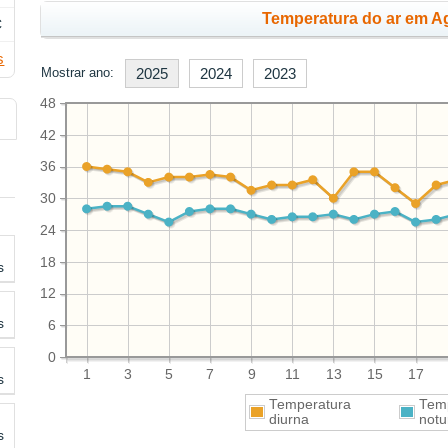
Temperatura do ar em Ag
C
s
Mostrar ano:
2025
2024
2023
48
42
36
30
24
18
s
12
s
6
0
1
3
5
7
9
11
13
15
17
s
Temperatura
Tem
diurna
notu
s