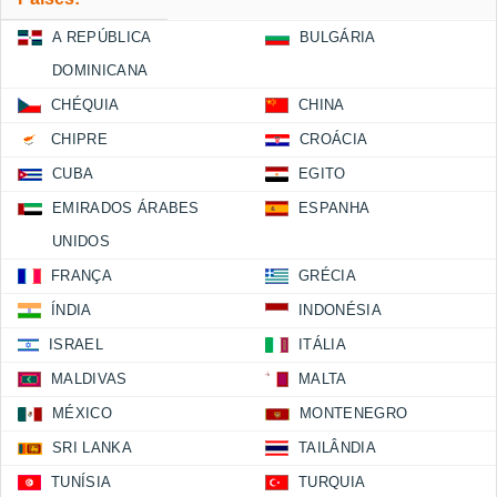
A REPÚBLICA
BULGÁRIA
DOMINICANA
CHÉQUIA
CHINA
CHIPRE
CROÁCIA
CUBA
EGITO
EMIRADOS ÁRABES
ESPANHA
UNIDOS
FRANÇA
GRÉCIA
ÍNDIA
INDONÉSIA
ISRAEL
ITÁLIA
MALDIVAS
MALTA
MÉXICO
MONTENEGRO
SRI LANKA
TAILÂNDIA
TUNÍSIA
TURQUIA