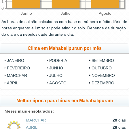
1
0
Junho
Julho
Agosto
As horas de sol são calculadas com base no número médio diário de
horas enquanto a luz solar pode atingir o solo. Depende da duração
do dia e da nebulosidade durante o dia.
Clima em Mahabalipuram por mês
JANEIRO
PODERIA
SETEMBRO
FEVEREIRO
JUNHO
OUTUBRO
MARCHAR
JULHO
NOVEMBRO
ABRIL
AGOSTO
DEZEMBRO
Melhor época para férias em Mahabalipuram
Meses
mais ensolarados
:
MARCHAR
28
dias
ABRIL
28
dias