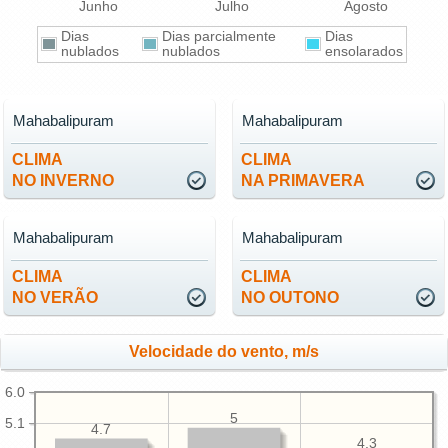
Junho
Julho
Agosto
Dias
Dias parcialmente
Dias
nublados
nublados
ensolarados
Mahabalipuram
Mahabalipuram
CLIMA
CLIMA
NO INVERNO
NA PRIMAVERA
Mahabalipuram
Mahabalipuram
CLIMA
CLIMA
NO VERÃO
NO OUTONO
Velocidade do vento, m/s
6.0
5
5.1
4.7
4.3