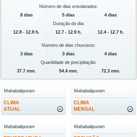
Número de dias ensolarados:
8 dias
5 dias
4 dias
Duração do dia:
12.8 - 12.9 h.
12.7 - 12.9 h.
12.4 - 12.7 h.
Número de dias chuvosos:
3 dias
3 dias
4 dias
Quantidade de precipitação:
37.7 mm.
54.4 mm.
72.3 mm.
Mahabalipuram
Mahabalipuram
CLIMA
CLIMA
ATUAL
MENSAL
Mahabalipuram
Mahabalipuram