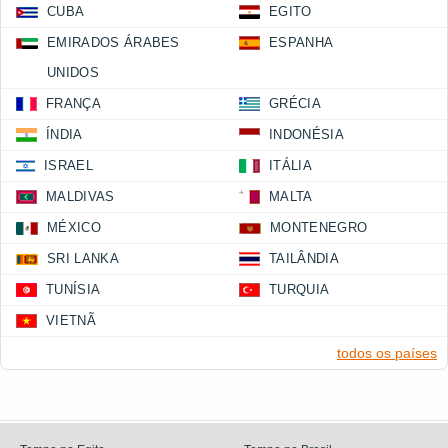
CUBA
EGITO
EMIRADOS ÁRABES
ESPANHA
UNIDOS
FRANÇA
GRÉCIA
ÍNDIA
INDONÉSIA
ISRAEL
ITÁLIA
MALDIVAS
MALTA
MÉXICO
MONTENEGRO
SRI LANKA
TAILÂNDIA
TUNÍSIA
TURQUIA
VIETNÃ
todos os países