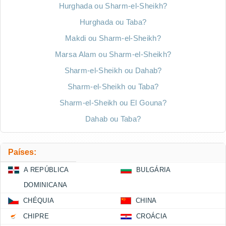
Hurghada ou Sharm-el-Sheikh?
Hurghada ou Taba?
Makdi ou Sharm-el-Sheikh?
Marsa Alam ou Sharm-el-Sheikh?
Sharm-el-Sheikh ou Dahab?
Sharm-el-Sheikh ou Taba?
Sharm-el-Sheikh ou El Gouna?
Dahab ou Taba?
Países:
A REPÚBLICA
BULGÁRIA
DOMINICANA
CHÉQUIA
CHINA
CHIPRE
CROÁCIA