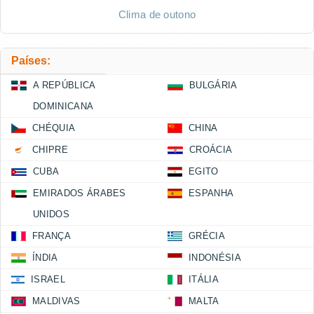
Clima de outono
Países:
A REPÚBLICA
BULGÁRIA
DOMINICANA
CHÉQUIA
CHINA
CHIPRE
CROÁCIA
CUBA
EGITO
EMIRADOS ÁRABES
ESPANHA
UNIDOS
FRANÇA
GRÉCIA
ÍNDIA
INDONÉSIA
ISRAEL
ITÁLIA
MALDIVAS
MALTA