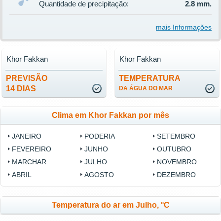
Quantidade de precipitação:
2.8 mm.
mais Informações
Khor Fakkan
Khor Fakkan
PREVISÃO
TEMPERATURA
14 DIAS
DA ÁGUA DO MAR
Clima em Khor Fakkan por mês
JANEIRO
PODERIA
SETEMBRO
FEVEREIRO
JUNHO
OUTUBRO
MARCHAR
JULHO
NOVEMBRO
ABRIL
AGOSTO
DEZEMBRO
Temperatura do ar em Julho, °C