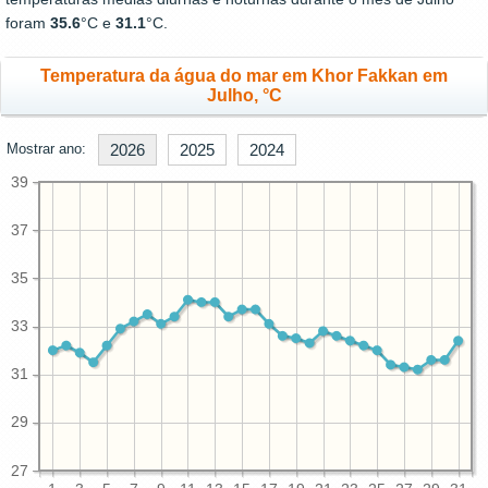
foram
35.6
°C e
31.1
°C.
Temperatura da água do mar em Khor Fakkan em
Julho, °C
Mostrar ano:
2026
2025
2024
39
37
35
33
31
29
27