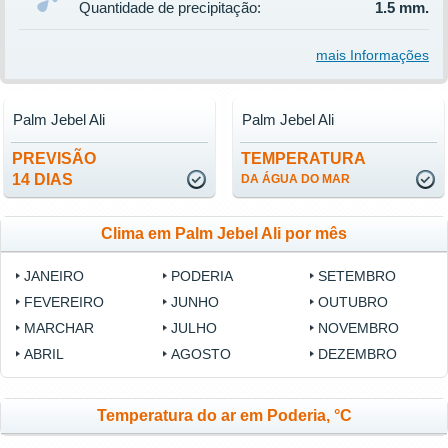
Quantidade de precipitação:
1.5 mm.
mais Informações
Palm Jebel Ali
Palm Jebel Ali
PREVISÃO
TEMPERATURA
14 DIAS
DA ÁGUA DO MAR
Clima em Palm Jebel Ali por mês
JANEIRO
PODERIA
SETEMBRO
FEVEREIRO
JUNHO
OUTUBRO
MARCHAR
JULHO
NOVEMBRO
ABRIL
AGOSTO
DEZEMBRO
Temperatura do ar em Poderia, °C