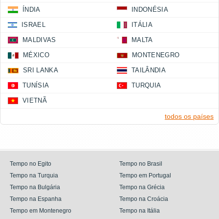
ÍNDIA
INDONÉSIA
ISRAEL
ITÁLIA
MALDIVAS
MALTA
MÉXICO
MONTENEGRO
SRI LANKA
TAILÂNDIA
TUNÍSIA
TURQUIA
VIETNÃ
todos os países
Tempo no Egito
Tempo no Brasil
Tempo na Turquia
Tempo em Portugal
Tempo na Bulgária
Tempo na Grécia
Tempo na Espanha
Tempo na Croácia
Tempo em Montenegro
Tempo na Itália