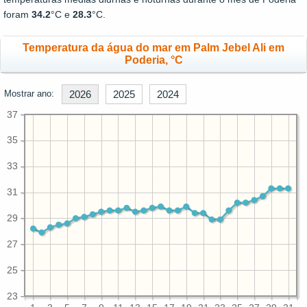
foram
34.2
°C e
28.3
°C.
Temperatura da água do mar em Palm Jebel Ali em
Poderia, °C
Mostrar ano:
2026
2025
2024
37
35
33
31
29
27
25
23