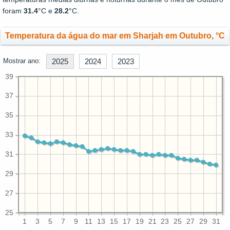
foram
31.4
°C e
28.2
°C.
Temperatura da água do mar em Sharjah em Outubro, °C
Mostrar ano:
2025
2024
2023
39
37
35
33
31
29
27
25
1
3
5
7
9
11
13
15
17
19
21
23
25
27
29
31