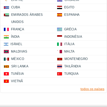
CUBA
EGITO
EMIRADOS ÁRABES
ESPANHA
UNIDOS
FRANÇA
GRÉCIA
ÍNDIA
INDONÉSIA
ISRAEL
ITÁLIA
MALDIVAS
MALTA
MÉXICO
MONTENEGRO
SRI LANKA
TAILÂNDIA
TUNÍSIA
TURQUIA
VIETNÃ
todos os países