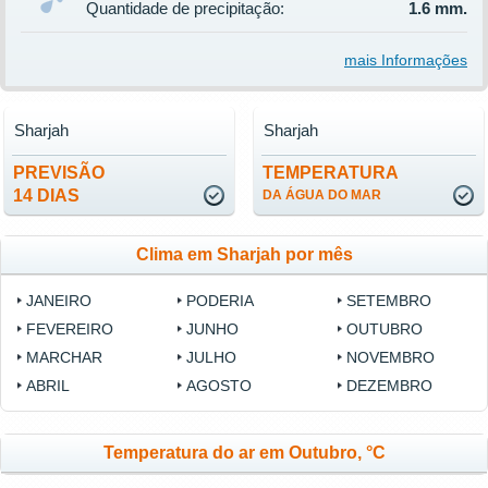
Quantidade de precipitação:
1.6 mm.
mais Informações
Sharjah
Sharjah
PREVISÃO
TEMPERATURA
14 DIAS
DA ÁGUA DO MAR
Clima em Sharjah por mês
JANEIRO
PODERIA
SETEMBRO
FEVEREIRO
JUNHO
OUTUBRO
MARCHAR
JULHO
NOVEMBRO
ABRIL
AGOSTO
DEZEMBRO
Temperatura do ar em Outubro, °C