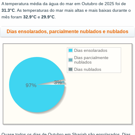
A temperatura média da água do mar em Outubro de 2025 foi de
31.3°C
. As temperaturas do mar mais altas e mais baixas durante o
mês foram
32.9°C
e
29.9°C
.
Dias ensolarados, parcialmente nublados e nublados
Dias ensolarados
Dias parcialmente
nublados
Dias nublados
3%
97%
Quase todos os dias de Outubro em Sharjah são ensolarados. Dias