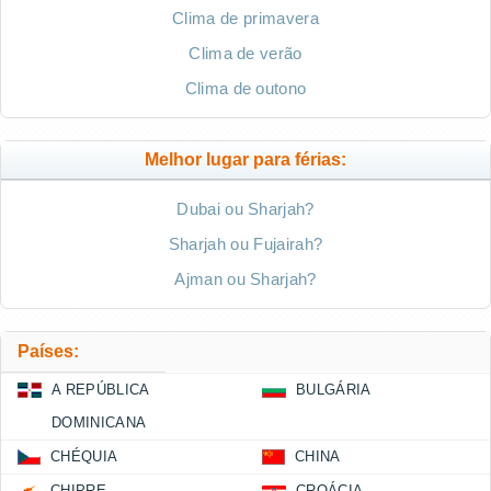
Clima de primavera
Clima de verão
Clima de outono
Melhor lugar para férias:
Dubai ou Sharjah?
Sharjah ou Fujairah?
Ajman ou Sharjah?
Países:
A REPÚBLICA
BULGÁRIA
DOMINICANA
CHÉQUIA
CHINA
CHIPRE
CROÁCIA